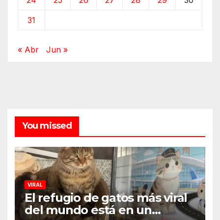
31
« Abr
Jun »
You missed
VIRAL
El refugio de gatos más viral
del mundo está en un