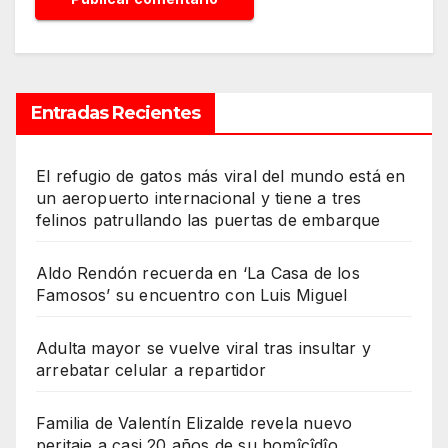
Entradas Recientes
El refugio de gatos más viral del mundo está en
un aeropuerto internacional y tiene a tres
felinos patrullando las puertas de embarque
Aldo Rendón recuerda en ‘La Casa de los
Famosos’ su encuentro con Luis Miguel
Adulta mayor se vuelve viral tras insultar y
arrebatar celular a repartidor
Familia de Valentín Elizalde revela nuevo
peritaje a casi 20 años de su homîcîdîo