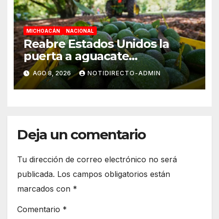
MICHOACÁN
NACIONAL
Reabre Estados Unidos la
puerta a aguacate
michoacano de forma
AGO 8, 2026
NOTIDIRECTO-ADMIN
“gradual”
Deja un comentario
Tu dirección de correo electrónico no será
publicada.
Los campos obligatorios están
marcados con
*
Comentario
*