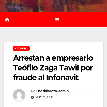
Saltar
al
contenido
NACIONAL
Arrestan a empresario
Teófilo Zaga Tawil por
fraude al Infonavit
Por
notidirecto-admin
MAY 2, 2021