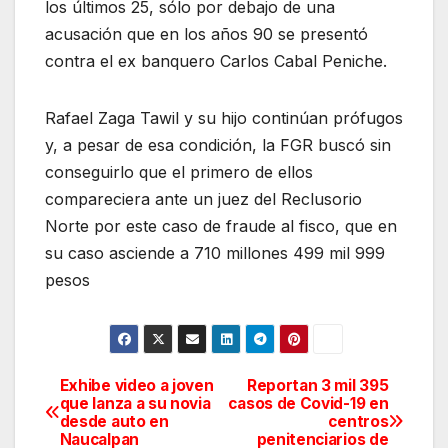
los últimos 25, sólo por debajo de una
acusación que en los años 90 se presentó
contra el ex banquero Carlos Cabal Peniche.
Rafael Zaga Tawil y su hijo continúan prófugos
y, a pesar de esa condición, la FGR buscó sin
conseguirlo que el primero de ellos
compareciera ante un juez del Reclusorio
Norte por este caso de fraude al fisco, que en
su caso asciende a 710 millones 499 mil 999
pesos
Exhibe video a joven
Reportan 3 mil 395
Navegación
que lanza a su novia
casos de Covid-19 en
desde auto en
centros
de
Naucalpan
penitenciarios de