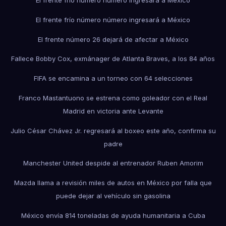
El frente frío número número ingresará a México
El frente frío número número ingresará a México
El frente número 26 dejará de afectar a México
Fallece Bobby Cox, exmánager de Atlanta Braves, a los 84 años
FIFA se encamina a un torneo con 64 selecciones
Franco Mastantuono se estrena como goleador con el Real
Madrid en victoria ante Levante
Julio César Chávez Jr. regresará al boxeo este año, confirma su
padre
Manchester United despide al entrenador Ruben Amorim
Mazda llama a revisión miles de autos en México por falla que
puede dejar al vehículo sin gasolina
México envía 814 toneladas de ayuda humanitaria a Cuba