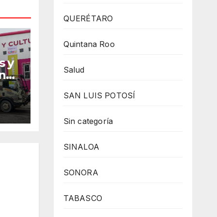
QUERÉTARO
Quintana Roo
s y
Salud
un
SAN LUIS POTOSÍ
Sin categoría
SINALOA
SONORA
TABASCO