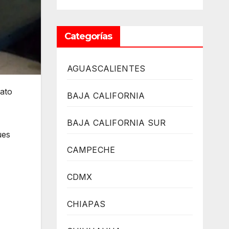
Categorías
AGUASCALIENTES
cato
BAJA CALIFORNIA
BAJA CALIFORNIA SUR
ues
CAMPECHE
CDMX
CHIAPAS