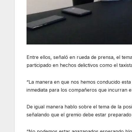
Entre ellos, señaló en rueda de prensa, el tema
participado en hechos delictivos como el taxi
“La manera en que nos hemos conducido esta y
inmediata para los compañeros que incurran en
De igual manera hablo sobre el tema de la po
señalando que el gremio debe estar preparado
“No podemos estar agazapados esperando blo