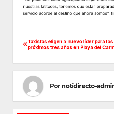
nuestras latitudes, tenemos que estar prepar
servicio acorde al destino que ahora somos”, fi
Taxistas eligen a nuevo líder para los
Navegación
próximos tres años en Playa del Car
de
entradas
Por
notidirecto-admi