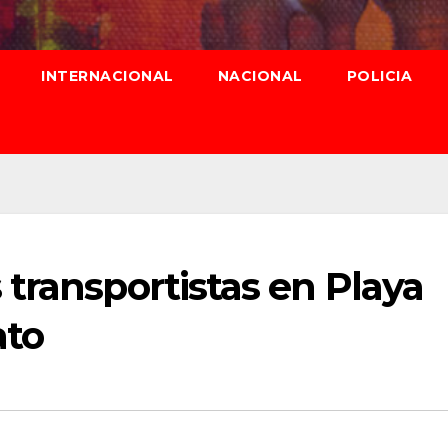
INTERNACIONAL
NACIONAL
POLICIA
transportistas en Playa
ato