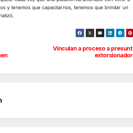
ados y tenemos que capacitarnos, tenemos que brindar un
nalizó.
Vinculan a proceso a presun
men
extorsionado
n