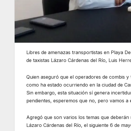
Libres de amenazas transportistas en Playa Del 
de taxistas Lázaro Cárdenas del Río, Luis Herr
Quien aseguró que el operadores de combis y 
como ha estado ocurriendo en la ciudad de Ca
Sin embargo, esta situación sí genera incerti
pendientes, esperemos que no, pero vamos a e
Agregó que son varios los temas que deberán s
Lázaro Cárdenas del Río, el siguiente 6 de may