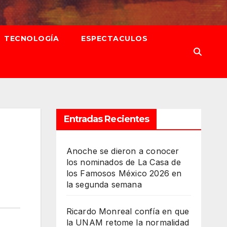
TECNOLOGÍA
ESPECTACULOS
Entradas Recientes
Anoche se dieron a conocer
los nominados de La Casa de
los Famosos México 2026 en
la segunda semana
Ricardo Monreal confía en que
la UNAM retome la normalidad