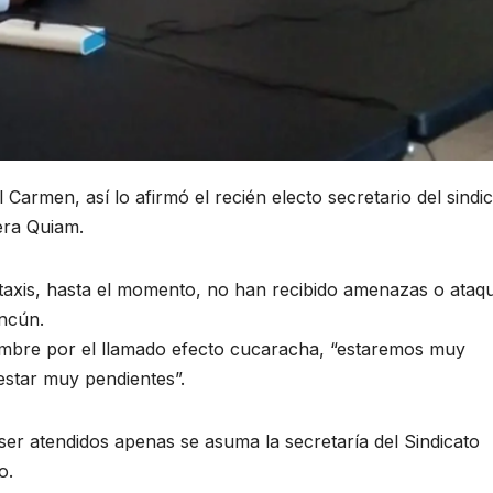
Carmen, así lo afirmó el recién electo secretario del sindi
era Quiam.
taxis, hasta el momento, no han recibido amenazas o ataq
ncún.
dumbre por el llamado efecto cucaracha, “estaremos muy
star muy pendientes”.
er atendidos apenas se asuma la secretaría del Sindicato
o.