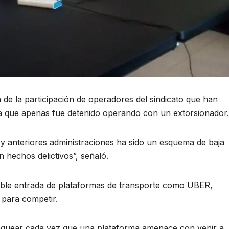
 de la participación de operadores del sindicato que han
sta que apenas fue detenido operando con un extorsionador.
 anteriores administraciones ha sido un esquema de baja
 hechos delictivos”, señaló.
sible entrada de plataformas de transporte como UBER,
 para competir.
quear cada vez que una plataforma amenace con venir a