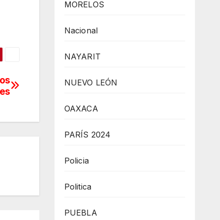
MORELOS
Nacional
NAYARIT
tos
NUEVO LEÓN
res
OAXACA
PARÍS 2024
Policia
Politica
PUEBLA