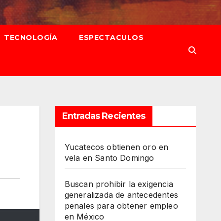
TECNOLOGÍA
ESPECTACULOS
Entradas Recientes
Yucatecos obtienen oro en
vela en Santo Domingo
Buscan prohibir la exigencia
generalizada de antecedentes
penales para obtener empleo
en México