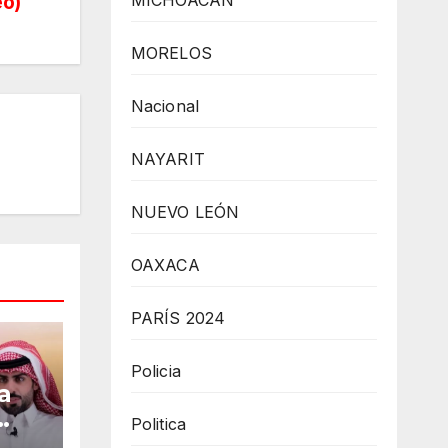
MICHOACÁN
eo)
MORELOS
Nacional
NAYARIT
NUEVO LEÓN
OAXACA
PARÍS 2024
Policia
a
Politica