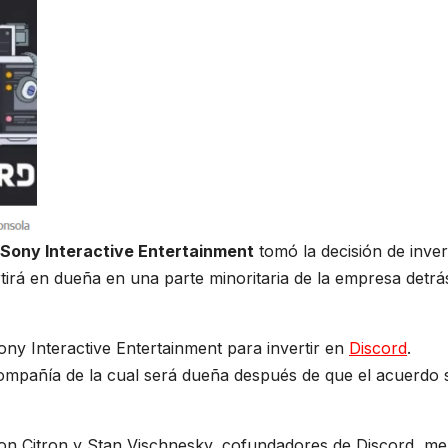
Sony Interactive Entertainment
tomó la decisión de inver
tirá en dueña en una parte minoritaria de la empresa detrá
y Interactive Entertainment para invertir en
Discord
.
ompañía de la cual será dueña después de que el acuerdo 
n Citron y Stan Vischnesky, cofundadores de Discord, me