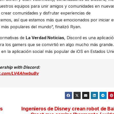
nuestros equipos para unir amigos y comunidades en nueva
 crear comunidades y disfrutar experiencias de
cemos, así que estamos más que emocionados por iniciar e
 más populares del mundo”, finalizó Ryan.
formativas de
La Verdad Noticias
, Discord es una aplicaci
ara los gamers que se convirtió en algo mucho más grande.
 en la aplicación social más popular de iOS en Estados Uni
ership with Discord:
ter.com/LV4AhwbuBv
os
Ingenieros de Disney crean robot de B