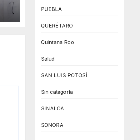
cîa
PUEBLA
QUERÉTARO
,
a
Quintana Roo
Salud
SAN LUIS POTOSÍ
Sin categoría
SINALOA
SONORA