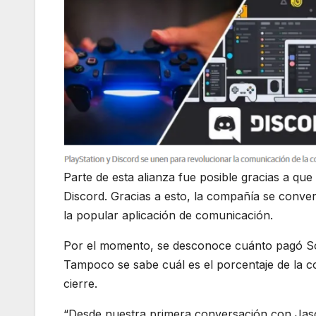
Parte de esta alianza fue posible gracias a que
Discord. Gracias a esto, la compañía se conver
la popular aplicación de comunicación.
Por el momento, se desconoce cuánto pagó Son
Tampoco se sabe cuál es el porcentaje de la c
cierre.
“Desde nuestra primera conversación con Jaso