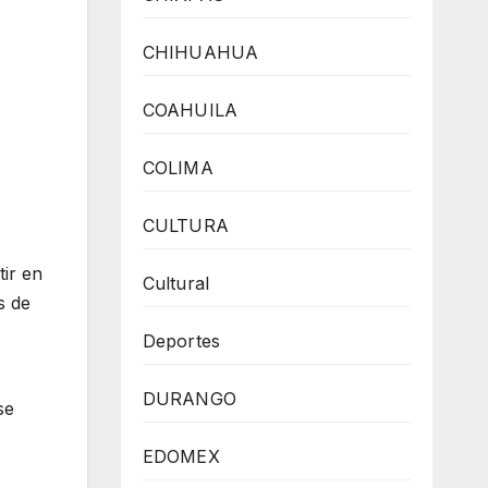
CHIHUAHUA
COAHUILA
COLIMA
CULTURA
tir en
Cultural
s de
Deportes
DURANGO
se
EDOMEX