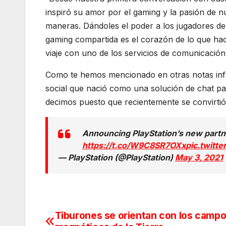
inspiró su amor por el gaming y la pasión de 
maneras. Dándoles el poder a los jugadores de
gaming compartida es el corazón de lo que ha
viaje con uno de los servicios de comunicación
Como te hemos mencionado en otras notas in
social que nació como una solución de chat p
decimos puesto que recientemente se convirtió
Announcing PlayStation’s new partn
https://t.co/W9C8SR7OXx
pic.twit
— PlayStation (@PlayStation)
May 3, 2021
Tiburones se orientan con los camp
Navegación