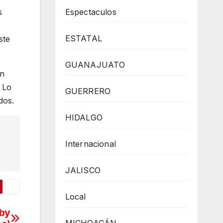
Espectaculos
s
ESTATAL
ste
GUANAJUATO
ón
 Lo
GUERRERO
dos.
HIDALGO
Internacional
JALISCO
Local
aby