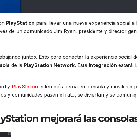
on
PlayStation
para llevar una nueva experiencia social a 
ravés de un comunicado Jim Ryan, presidente y director gen
bajando juntos. Esto para conectar la experiencia social d
sola
de la
PlayStation Network
. Esta
integración
estará li
ord y
PlayStation
estén más cerca en consola y móviles a pa
os y comunidades pasen el rato, se diviertan y se comuni
.
ayStation mejorará las consola