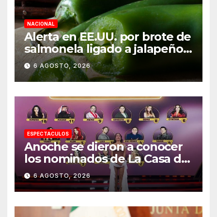
NACIONAL
Alerta en EE.UU. por brote de
salmonela ligado a jalapeños
mexicanos; reportan 345
6 AGOSTO, 2026
casos
ESPECTACULOS
Anoche se dieron a conocer
los nominados de La Casa de
los Famosos México 2026 en
6 AGOSTO, 2026
la segunda semana