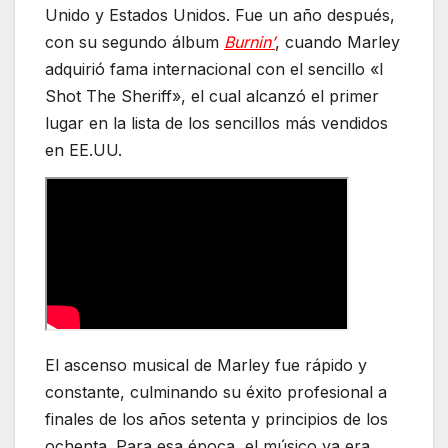
Unido y Estados Unidos. Fue un año después,
con su segundo álbum
Burnin’
, cuando Marley
adquirió fama internacional con el sencillo «I
Shot The Sheriff», el cual alcanzó el primer
lugar en la lista de los sencillos más vendidos
en EE.UU.
El ascenso musical de Marley fue rápido y
constante, culminando su éxito profesional a
finales de los años setenta y principios de los
ochenta. Para esa época, el músico ya era