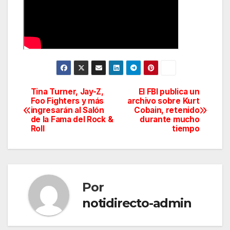
Tina Turner, Jay-Z,
El FBI publica un
Navegación
Foo Fighters y más
archivo sobre Kurt
ingresarán al Salón
Cobain, retenido
de
de la Fama del Rock &
durante mucho
Roll
tiempo
entradas
Por
notidirecto-admin