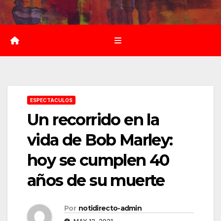
Saltar
al
contenido
ESPECTACULOS
Un recorrido en la
vida de Bob Marley:
hoy se cumplen 40
años de su muerte
Por
notidirecto-admin