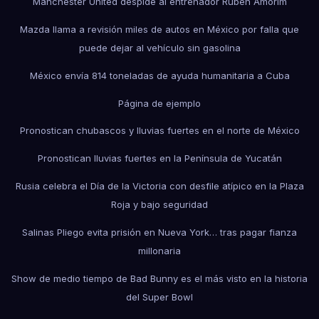
Manchester United despide al entrenador Ruben Amorim
Mazda llama a revisión miles de autos en México por falla que
puede dejar al vehículo sin gasolina
México envía 814 toneladas de ayuda humanitaria a Cuba
Página de ejemplo
Pronostican chubascos y lluvias fuertes en el norte de México
Pronostican lluvias fuertes en la Península de Yucatán
Rusia celebra el Día de la Victoria con desfile atípico en la Plaza
Roja y bajo seguridad
Salinas Pliego evita prisión en Nueva York… tras pagar fianza
millonaria
Show de medio tiempo de Bad Bunny es el más visto en la historia
del Super Bowl