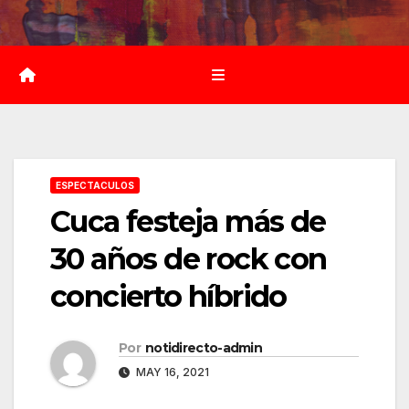
Saltar
al
contenido
ESPECTACULOS
Cuca festeja más de
30 años de rock con
concierto híbrido
Por
notidirecto-admin
MAY 16, 2021