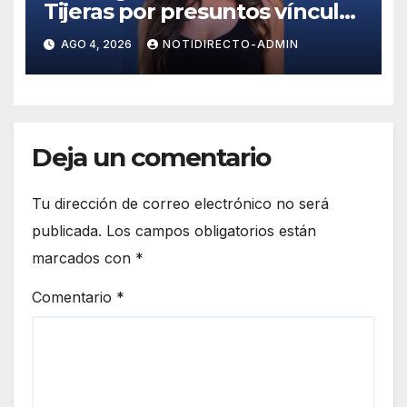
Tijeras por presuntos vínculos
con red de huachicol fiscal
AGO 4, 2026
NOTIDIRECTO-ADMIN
Deja un comentario
Tu dirección de correo electrónico no será
publicada.
Los campos obligatorios están
marcados con
*
Comentario
*