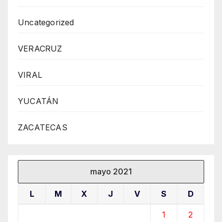
Uncategorized
VERACRUZ
VIRAL
YUCATÁN
ZACATECAS
mayo 2021
L
M
X
J
V
S
D
1
2