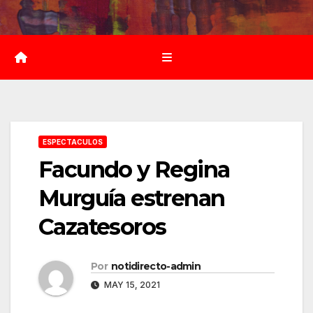
Saltar
al
contenido
ESPECTACULOS
Facundo y Regina
Murguía estrenan
Cazatesoros
Por
notidirecto-admin
MAY 15, 2021