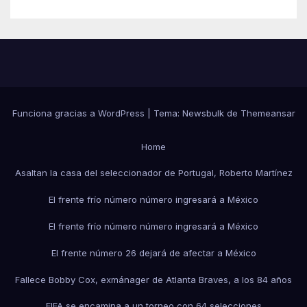
Funciona gracias a WordPress
|
Tema:
Newsbulk
de
Themeansar
Home
Asaltan la casa del seleccionador de Portugal, Roberto Martínez
El frente frío número número ingresará a México
El frente frío número número ingresará a México
El frente número 26 dejará de afectar a México
Fallece Bobby Cox, exmánager de Atlanta Braves, a los 84 años
FIFA se encamina a un torneo con 64 selecciones