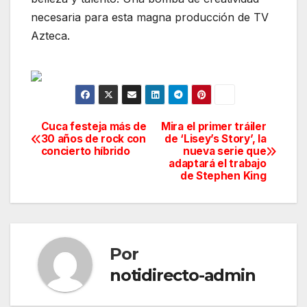
necesaria para esta magna producción de TV
Azteca.
Cuca festeja más de
Mira el primer tráiler
Navegación
30 años de rock con
de ‘Lisey’s Story’, la
concierto híbrido
nueva serie que
de
adaptará el trabajo
de Stephen King
entradas
Por
notidirecto-admin