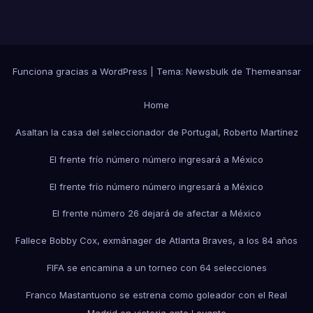
Funciona gracias a WordPress
|
Tema:
Newsbulk
de
Themeansar
Home
Asaltan la casa del seleccionador de Portugal, Roberto Martínez
El frente frío número número ingresará a México
El frente frío número número ingresará a México
El frente número 26 dejará de afectar a México
Fallece Bobby Cox, exmánager de Atlanta Braves, a los 84 años
FIFA se encamina a un torneo con 64 selecciones
Franco Mastantuono se estrena como goleador con el Real
Madrid en victoria ante Levante