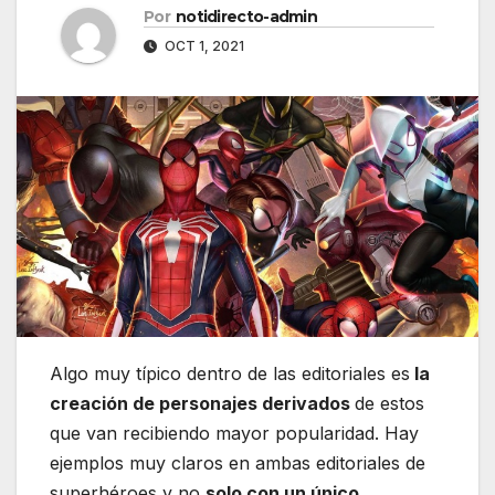
Por
notidirecto-admin
OCT 1, 2021
Algo muy típico dentro de las editoriales es
la
creación de personajes derivados
de estos
que van recibiendo mayor popularidad. Hay
ejemplos muy claros en ambas editoriales de
superhéroes y no
solo con un único