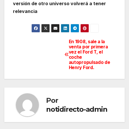
versión de otro universo volverá a tener
relevancia
En 1908, sale a la
Navegación
venta por primera
vez el Ford T, el
de
coche
autopropulsado de
entradas
Henry Ford.
Por
notidirecto-admin