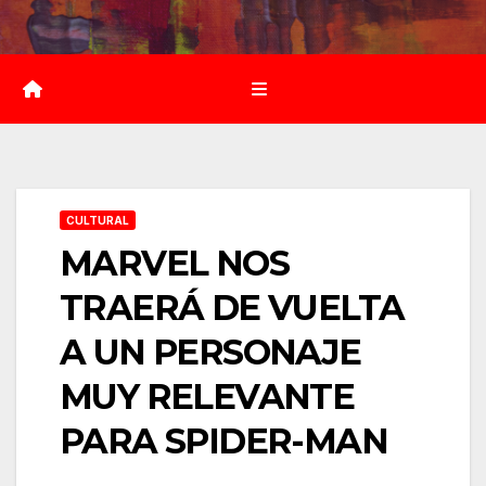
Saltar
al
contenido
CULTURAL
MARVEL NOS
TRAERÁ DE VUELTA
A UN PERSONAJE
MUY RELEVANTE
PARA SPIDER-MAN