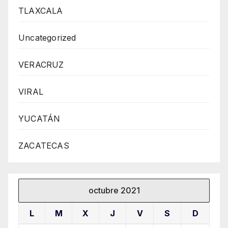
TLAXCALA
Uncategorized
VERACRUZ
VIRAL
YUCATÁN
ZACATECAS
octubre 2021
L
M
X
J
V
S
D