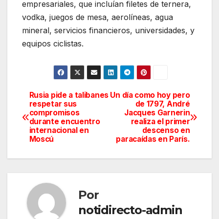
empresariales, que incluían filetes de ternera,
vodka, juegos de mesa, aerolíneas, agua
mineral, servicios financieros, universidades, y
equipos ciclistas.
Rusia pide a talibanes
Un día como hoy pero
Navegación
respetar sus
de 1797, André
compromisos
Jacques Garnerin
de
durante encuentro
realiza el primer
internacional en
descenso en
entradas
Moscú
paracaídas en París.
Por
notidirecto-admin