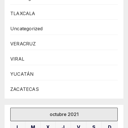
TLAXCALA
Uncategorized
VERACRUZ
VIRAL
YUCATÁN
ZACATECAS
octubre 2021
L
M
X
J
V
S
D