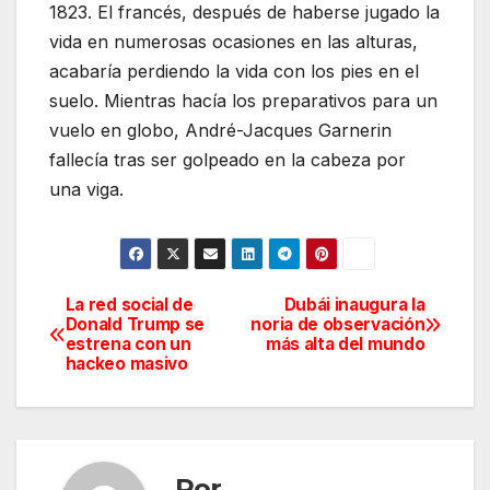
1823. El francés, después de haberse jugado la
vida en numerosas ocasiones en las alturas,
acabaría perdiendo la vida con los pies en el
suelo. Mientras hacía los preparativos para un
vuelo en globo, André-Jacques Garnerin
fallecía tras ser golpeado en la cabeza por
una viga.
La red social de
Dubái inaugura la
Navegación
Donald Trump se
noria de observación
estrena con un
más alta del mundo
de
hackeo masivo
entradas
Por