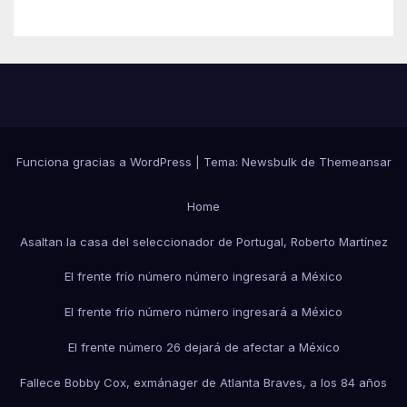
Funciona gracias a WordPress
|
Tema:
Newsbulk
de
Themeansar
Home
Asaltan la casa del seleccionador de Portugal, Roberto Martínez
El frente frío número número ingresará a México
El frente frío número número ingresará a México
El frente número 26 dejará de afectar a México
Fallece Bobby Cox, exmánager de Atlanta Braves, a los 84 años