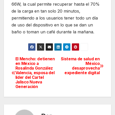
66W, la cual permite recuperar hasta el 70%
de la carga en tan solo 20 minutos,
permitiendo a los usuarios tener todo un día
de uso del dispositivo en lo que se dan un
baño o toman un café durante la mañana.
El Mencho: detienen
Sistema de salud en
Navegación
en México a
México
Rosalinda González
desaprovecha
de
Valencia, esposa del
expediente digital
líder del Cartel
entradas
Jalisco Nueva
Generación