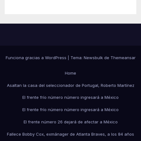
Funciona gracias a WordPress
|
Tema:
Newsbulk
de
Themeansar
Home
Asaltan la casa del seleccionador de Portugal, Roberto Martínez
El frente frío número número ingresará a México
El frente frío número número ingresará a México
El frente número 26 dejará de afectar a México
Fallece Bobby Cox, exmánager de Atlanta Braves, a los 84 años