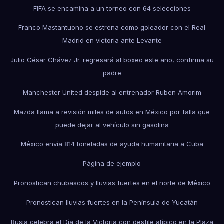
FIFA se encamina a un torneo con 64 selecciones
Franco Mastantuono se estrena como goleador con el Real
Madrid en victoria ante Levante
Julio César Chávez Jr. regresará al boxeo este año, confirma su
padre
Manchester United despide al entrenador Ruben Amorim
Mazda llama a revisión miles de autos en México por falla que
puede dejar al vehículo sin gasolina
México envía 814 toneladas de ayuda humanitaria a Cuba
Página de ejemplo
Pronostican chubascos y lluvias fuertes en el norte de México
Pronostican lluvias fuertes en la Península de Yucatán
Rusia celebra el Día de la Victoria con desfile atípico en la Plaza