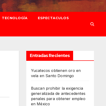
TECNOLOGÍA
ESPECTACULOS
Entradas Recientes
Yucatecos obtienen oro en
vela en Santo Domingo
Buscan prohibir la exigencia
generalizada de antecedentes
penales para obtener empleo
en México