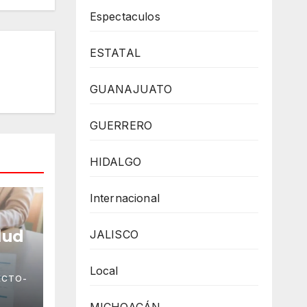
Espectaculos
ESTATAL
GUANAJUATO
GUERRERO
HIDALGO
Internacional
lud
JALISCO
Local
ECTO-