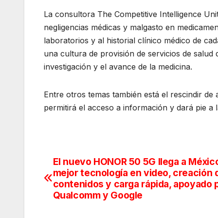
La consultora The Competitive Intelligence Un
negligencias médicas y malgasto en medicament
laboratorios y al historial clínico médico de ca
una cultura de provisión de servicios de salud 
investigación y el avance de la medicina.
Entre otros temas también está el rescindir de
permitirá el acceso a información y dará pie a l
El nuevo HONOR 50 5G llega a México
Navegación
mejor tecnología en video, creación 
de
contenidos y carga rápida, apoyado 
Qualcomm y Google
entradas