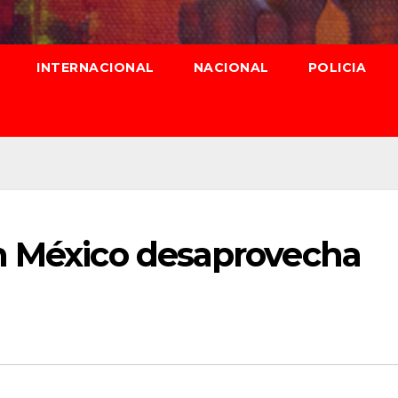
INTERNACIONAL
NACIONAL
POLICIA
n México desaprovecha