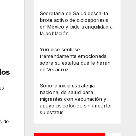
Secretaría de Salud descarta
brote activo de ciclosporiasis
en México y pide tranquilidad a
la población
Yuri dice sentirse
tremendamente emocionada
sobre su estatua que le harán
en Veracruz
dos
Sonora inicia estrategia
es
nacional de salud para
migrantes con vacunación y
apoyo psicológico sin importar
su estatus
s de