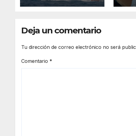
obte
Méx
Deja un comentario
Tu dirección de correo electrónico no será publi
Comentario
*