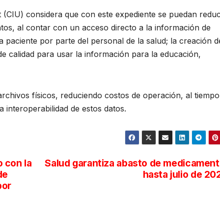
it (CIU) considera que con este expediente se puedan reduc
os, al contar con un acceso directo a la información de
da paciente por parte del personal de la salud; la creación d
de calidad para usar la información para la educación,
 archivos físicos, reduciendo costos de operación, al tiemp
a interoperabilidad de estos datos.
 con la
Salud garantiza abasto de medicamen
de
hasta julio de 20
por