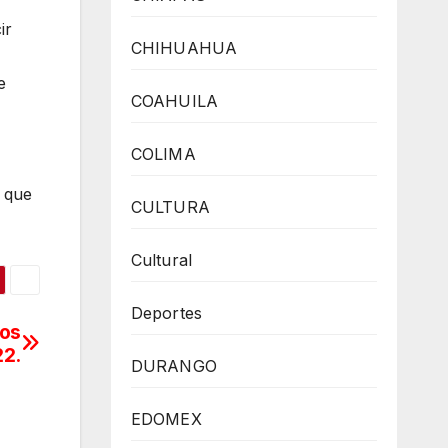
ir
CHIHUAHUA
e
COAHUILA
COLIMA
o que
CULTURA
Cultural
Deportes
tos
22.
DURANGO
EDOMEX