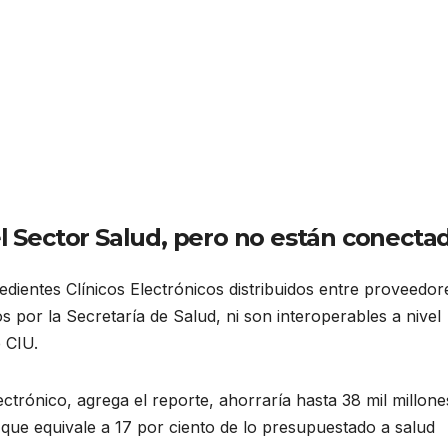
el Sector Salud, pero no están conecta
dientes Clínicos Electrónicos distribuidos entre proveedor
 por la Secretaría de Salud, ni son interoperables a nivel
 CIU.
ectrónico, agrega el reporte, ahorraría hasta 38 mil millone
que equivale a 17 por ciento de lo presupuestado a salud