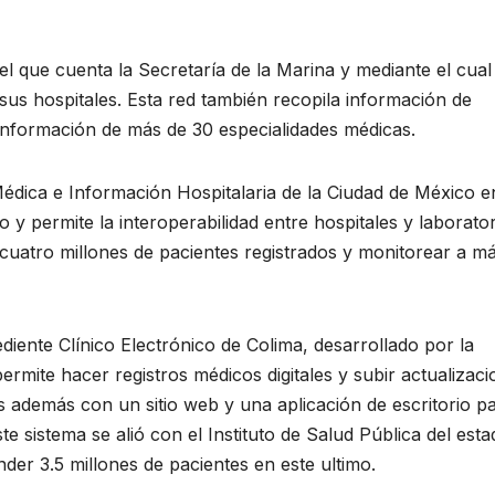
el que cuenta la Secretaría de la Marina y mediante el cual
us hospitales. Esta red también recopila información de
 información de más de 30 especialidades médicas.
édica e Información Hospitalaria de la Ciudad de México e
no y permite la interoperabilidad entre hospitales y laborato
cuatro millones de pacientes registrados y monitorear a m
ediente Clínico Electrónico de Colima, desarrollado por la
rmite hacer registros médicos digitales y subir actualizac
s además con un sitio web y una aplicación de escritorio p
te sistema se alió con el Instituto de Salud Pública del est
der 3.5 millones de pacientes en este ultimo.