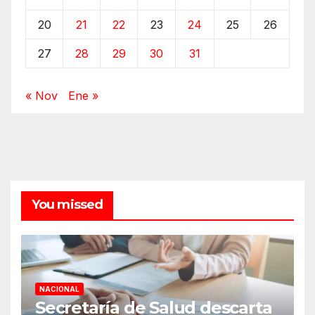
20
21
22
23
24
25
26
27
28
29
30
31
« Nov
Ene »
You missed
NACIONAL
Secretaría de Salud descarta