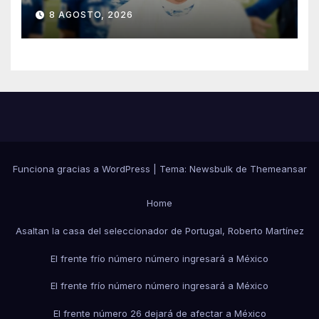
libre hasta 2028
8 AGOSTO, 2026
Funciona gracias a WordPress
|
Tema:
Newsbulk
de
Themeansar
Home
Asaltan la casa del seleccionador de Portugal, Roberto Martínez
El frente frío número número ingresará a México
El frente frío número número ingresará a México
El frente número 26 dejará de afectar a México