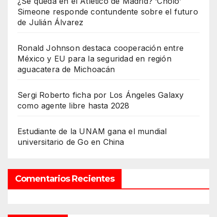
¿Se queda en el Atlético de Madrid? ‘Cholo’
Simeone responde contundente sobre el futuro
de Julián Álvarez
Ronald Johnson destaca cooperación entre
México y EU para la seguridad en región
aguacatera de Michoacán
Sergi Roberto ficha por Los Ángeles Galaxy
como agente libre hasta 2028
Estudiante de la UNAM gana el mundial
universitario de Go en China
Comentarios Recientes