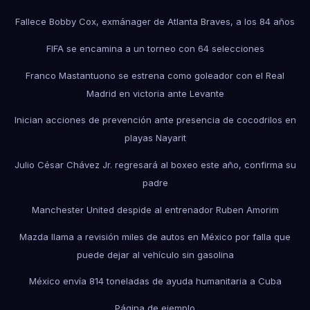
Fallece Bobby Cox, exmánager de Atlanta Braves, a los 84 años
FIFA se encamina a un torneo con 64 selecciones
Franco Mastantuono se estrena como goleador con el Real
Madrid en victoria ante Levante
Inician acciones de prevención ante presencia de cocodrilos en
playas Nayarit
Julio César Chávez Jr. regresará al boxeo este año, confirma su
padre
Manchester United despide al entrenador Ruben Amorim
Mazda llama a revisión miles de autos en México por falla que
puede dejar al vehículo sin gasolina
México envía 814 toneladas de ayuda humanitaria a Cuba
Página de ejemplo