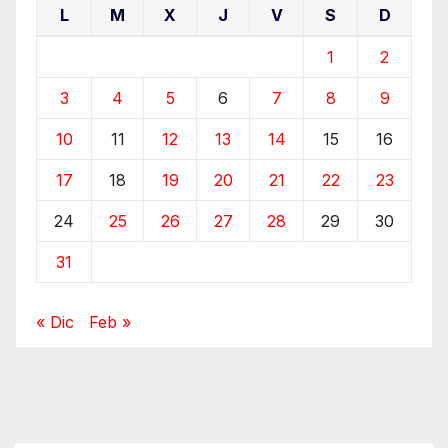
L
M
X
J
V
S
D
1
2
3
4
5
6
7
8
9
10
11
12
13
14
15
16
17
18
19
20
21
22
23
24
25
26
27
28
29
30
31
« Dic
Feb »