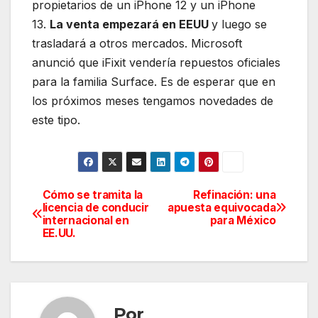
propietarios de un iPhone 12 y un iPhone
13.
La venta empezará en EEUU
y luego se
trasladará a otros mercados. Microsoft
anunció que iFixit vendería repuestos oficiales
para la familia Surface. Es de esperar que en
los próximos meses tengamos novedades de
este tipo.
Cómo se tramita la
Refinación: una
Navegación
licencia de conducir
apuesta equivocada
internacional en
para México
de
EE.UU.
entradas
Por