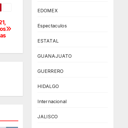
EDOMEX
21,
Espectaculos
jos
gas
ESTATAL
GUANAJUATO
GUERRERO
HIDALGO
Internacional
JALISCO