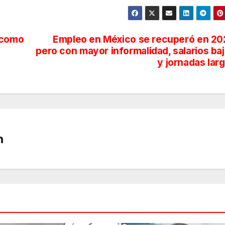
 como
Empleo en México se recuperó en 20
pero con mayor informalidad, salarios ba
y jornadas lar
n