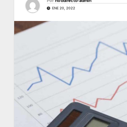
Por
notidirecto-admin
ENE 20, 2022