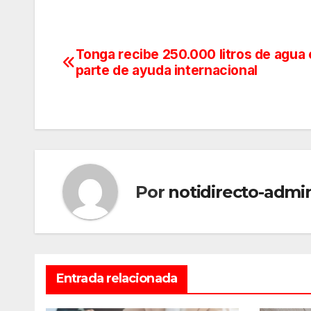
Tonga recibe 250.000 litros de agua
Navegación
parte de ayuda internacional
de
entradas
Por
notidirecto-admi
Entrada relacionada