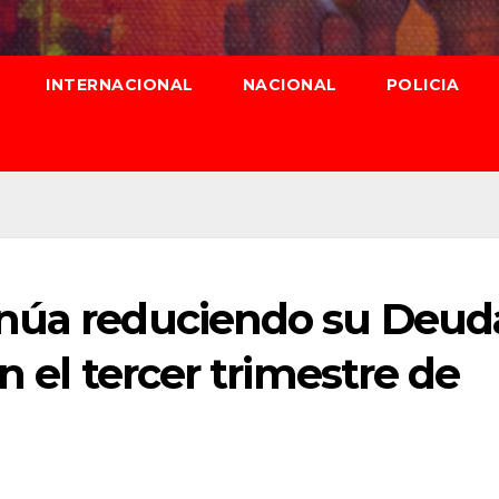
INTERNACIONAL
NACIONAL
POLICIA
inúa reduciendo su Deud
n el tercer trimestre de