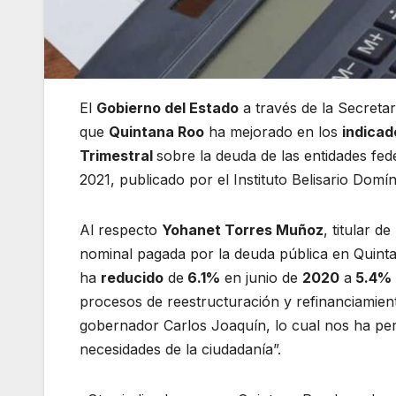
El
Gobierno del Estado
a través de la Secretar
que
Quintana Roo
ha mejorado en los
indicad
Trimestral
sobre la deuda de las entidades fede
2021, publicado por el Instituto Belisario Dom
Al respecto
Yohanet Torres Muñoz
, titular d
nominal pagada por la deuda pública en Quinta
ha
reducido
de
6.1%
en junio de
2020
a
5.4%
procesos de reestructuración y refinanciamient
gobernador Carlos Joaquín, lo cual nos ha perm
necesidades de la ciudadanía”.