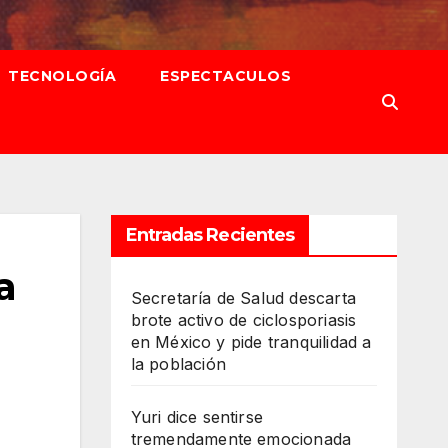
TECNOLOGÍA
ESPECTACULOS
Entradas Recientes
a
Secretaría de Salud descarta
brote activo de ciclosporiasis
en México y pide tranquilidad a
la población
Yuri dice sentirse
tremendamente emocionada