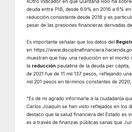
«Otro indicador en que Quintana Roo ha sobresa
deuda entre PIB, desde 6.9% en 2016 a 6% en e
reducción consistente desde 2018 y es particu
pesar de las presiones financieras derivadas 
Es importante señalar que los datos del
Regist
en https://www.disciplinafinanciera.haciend
muestran que hay una reducción en el monto de
la
reducción
paulatina de la deuda per cápita, 
de 2021 fue de 11 mil 137 pesos, reflejando u
mil 201 pesos en términos constantes de 2020, e
“Es de mi agrado informarle a la ciudadanía q
Carlos Joaquín se han visto reflejados en los d
destaco que la salud financiera del Estado es v
es a través de finanzas públicas sanas que Junt