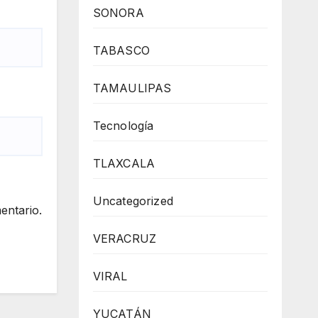
SONORA
TABASCO
TAMAULIPAS
Tecnología
TLAXCALA
Uncategorized
entario.
VERACRUZ
VIRAL
YUCATÁN