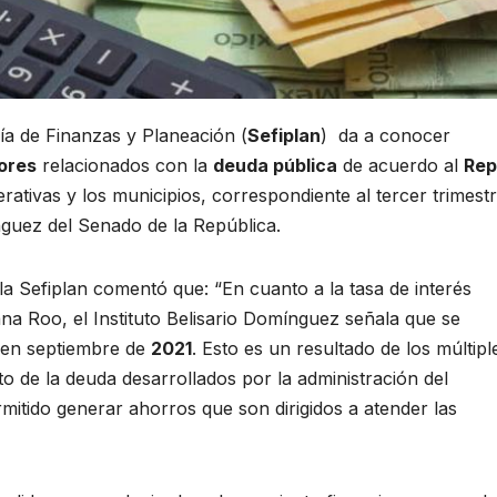
ía de Finanzas y Planeación (
Sefiplan
) da a conocer
ores
relacionados con la
deuda pública
de acuerdo al
Rep
rativas y los municipios, correspondiente al tercer trimest
ínguez del Senado de la República.
e la Sefiplan comentó que: “En cuanto a la tasa de interés
na Roo, el Instituto Belisario Domínguez señala que se
en septiembre de
2021
. Esto es un resultado de los múltipl
o de la deuda desarrollados por la administración del
itido generar ahorros que son dirigidos a atender las