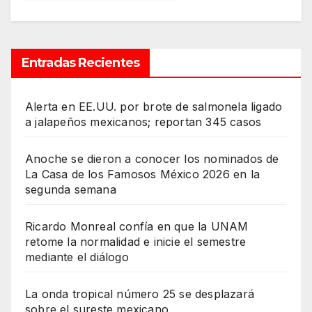
Entradas Recientes
Alerta en EE.UU. por brote de salmonela ligado
a jalapeños mexicanos; reportan 345 casos
Anoche se dieron a conocer los nominados de
La Casa de los Famosos México 2026 en la
segunda semana
Ricardo Monreal confía en que la UNAM
retome la normalidad e inicie el semestre
mediante el diálogo
La onda tropical número 25 se desplazará
sobre el sureste mexicano