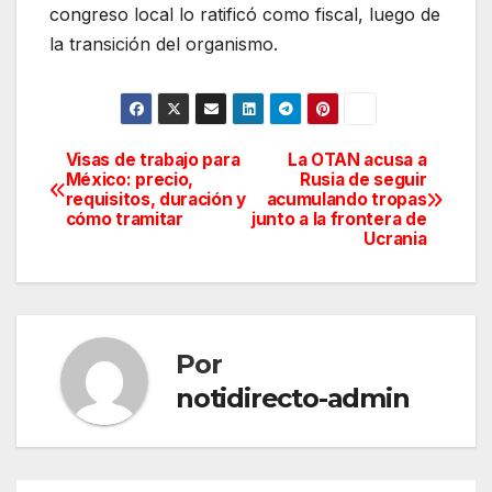
congreso local lo ratificó como fiscal, luego de
la transición del organismo.
Visas de trabajo para
La OTAN acusa a
Navegación
México: precio,
Rusia de seguir
requisitos, duración y
acumulando tropas
de
cómo tramitar
junto a la frontera de
Ucrania
entradas
Por
notidirecto-admin