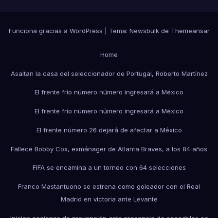
Funciona gracias a WordPress
|
Tema:
Newsbulk
de
Themeansar
Home
Asaltan la casa del seleccionador de Portugal, Roberto Martínez
El frente frío número número ingresará a México
El frente frío número número ingresará a México
El frente número 26 dejará de afectar a México
Fallece Bobby Cox, exmánager de Atlanta Braves, a los 84 años
FIFA se encamina a un torneo con 64 selecciones
Franco Mastantuono se estrena como goleador con el Real
Madrid en victoria ante Levante
Inician acciones de prevención ante presencia de cocodrilos en