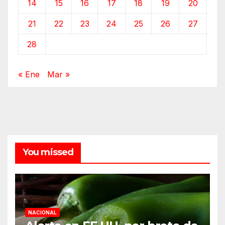
14
15
16
17
18
19
20
21
22
23
24
25
26
27
28
« Ene
Mar »
You missed
NACIONAL