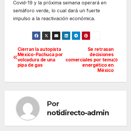
Covid-19 y la próxima semana operará en
semáforo verde, lo cual dará un fuerte
impulso a la reactivación económica.
Cierran la autopista
Se retrasan
Navegación
México-Pachuca por
decisiones
volcadura de una
comerciales por tema
de
pipa de gas
energético en
México
entradas
Por
notidirecto-admin