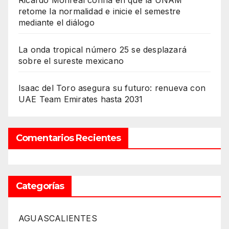
Ricardo Monreal confía en que la UNAM
retome la normalidad e inicie el semestre
mediante el diálogo
La onda tropical número 25 se desplazará
sobre el sureste mexicano
Isaac del Toro asegura su futuro: renueva con
UAE Team Emirates hasta 2031
Comentarios Recientes
Categorías
AGUASCALIENTES