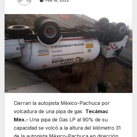
FEB 19, 2022
Cierran la autopista México-Pachuca por
volcadura de una pipa de gas
Tecámac
Méx.-
Una pipa de Gas LP al 90% de su
capacidad se volcó a la altura del kilómetro 31
de la autopista México-Pachuca en dirección