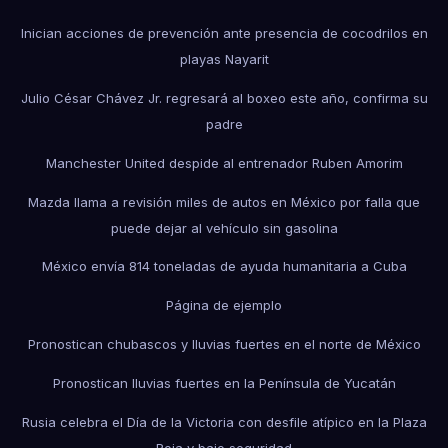
Inician acciones de prevención ante presencia de cocodrilos en
playas Nayarit
Julio César Chávez Jr. regresará al boxeo este año, confirma su
padre
Manchester United despide al entrenador Ruben Amorim
Mazda llama a revisión miles de autos en México por falla que
puede dejar al vehículo sin gasolina
México envía 814 toneladas de ayuda humanitaria a Cuba
Página de ejemplo
Pronostican chubascos y lluvias fuertes en el norte de México
Pronostican lluvias fuertes en la Península de Yucatán
Rusia celebra el Día de la Victoria con desfile atípico en la Plaza
Roja y bajo seguridad