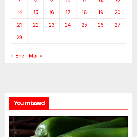
14
15
16
17
18
19
20
21
22
23
24
25
26
27
28
« Ene
Mar »
You missed