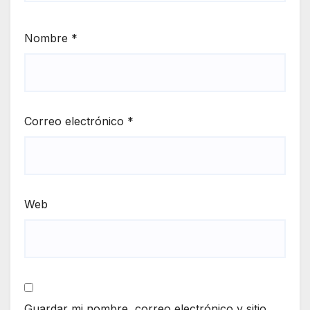
Nombre
*
Correo electrónico
*
Web
Guardar mi nombre, correo electrónico y sitio