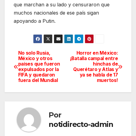
que marchan a su lado y censuraron que
muchos nacionales de ese país sigan
apoyando a Putin.
No solo Rusia,
Horror en México:
Navegación
México y otros
¡Batalla campal entre
países que fueron
hinchas de
de
expulsados por la
Querétaro y Atlas y
FIFA y quedaron
ya se habla de 17
entradas
fuera del Mundial
muertos!
Por
notidirecto-admin