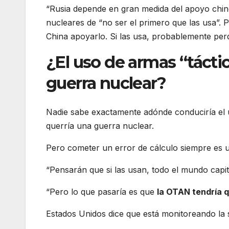
“Rusia depende en gran medida del apoyo chino
nucleares de “no ser el primero que las usa”. Por
China apoyarlo. Si las usa, probablemente perd
¿El uso de armas “tácti
guerra nuclear?
Nadie sabe exactamente adónde conduciría el u
querría una guerra nuclear.
Pero cometer un error de cálculo siempre es u
“Pensarán que si las usan, todo el mundo capitu
“Pero lo que pasaría es que
la OTAN tendría q
Estados Unidos dice que está monitoreando la s