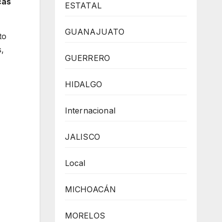
cas
ESTATAL
GUANAJUATO
to
s,
GUERRERO
HIDALGO
Internacional
JALISCO
Local
MICHOACÁN
MORELOS