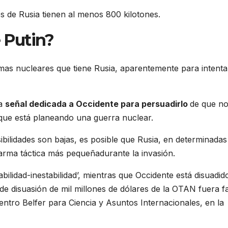
s de Rusia tienen al menos 800 kilotones.
e Putin?
mas nucleares que tiene Rusia, aparentemente para intenta
na
señal dedicada a Occidente para persuadirlo
de que n
que está planeando una guerra nuclear.
bilidades son bajas, es posible que Rusia, en determinadas
 arma táctica más pequeñadurante la invasión.
bilidad-inestabilidad’, mientras que Occidente está disuadid
e disuasión de mil millones de dólares de la OTAN fuera fa
entro Belfer para Ciencia y Asuntos Internacionales, en la