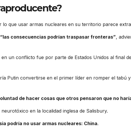
traproducente?
r lo que usar armas nucleares en su territorio parece extr
“las consecuencias podrían traspasar fronteras”
, advie
en un conflicto fue por parte de Estados Unidos al final de
ía Putin convertirse en el primer líder en romper el tabú y
oluntad de hacer cosas que otros pensaron que no harí
eurotóxico en la localidad inglesa de Salisbury.
sia podría no usar armas nucleares: China
.