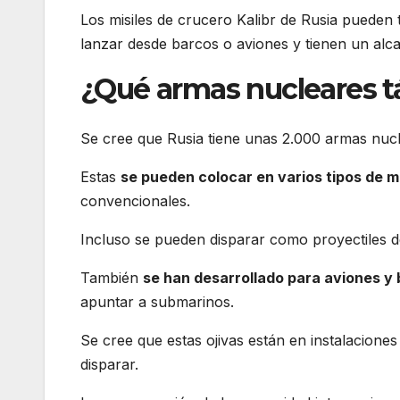
Los misiles de crucero Kalibr de Rusia pueden
lanzar desde barcos o aviones y tienen un alc
¿Qué armas nucleares tá
Se cree que Rusia tiene unas 2.000 armas nucl
Estas
se pueden colocar en varios tipos de mi
convencionales.
Incluso se pueden disparar como proyectiles de
También
se han desarrollado para aviones y
apuntar a submarinos.
Se cree que estas ojivas están en instalacione
disparar.