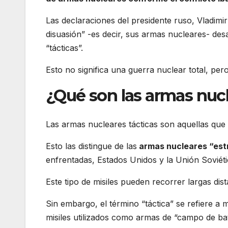
Las declaraciones del presidente ruso, Vladimi
disuasión” -es decir, sus armas nucleares- de
“tácticas”.
Esto no significa una guerra nuclear total, per
¿Qué son las armas nucl
Las armas nucleares tácticas son aquellas qu
Esto las distingue de las
armas nucleares “est
enfrentadas, Estados Unidos y la Unión Soviét
Este tipo de misiles pueden recorrer largas dist
Sin embargo, el término “táctica” se refiere 
misiles utilizados como armas de “campo de bat