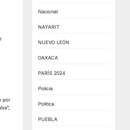
Nacional
NAYARIT
r
NUEVO LEÓN
OAXACA
o
PARÍS 2024
Policia
o por
Politica
lsa”,
PUEBLA