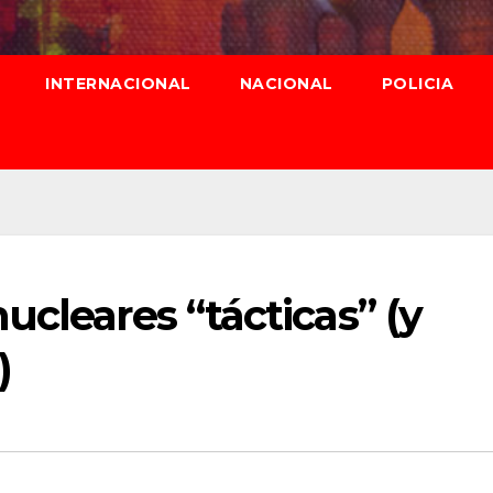
INTERNACIONAL
NACIONAL
POLICIA
ucleares “tácticas” (y
)