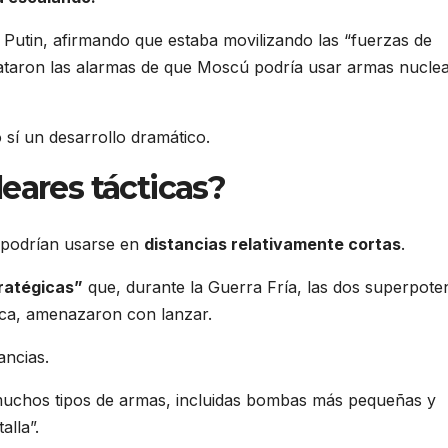
r Putin, afirmando que estaba movilizando las “fuerzas de
sataron las alarmas de que Moscú podría usar armas nucle
o sí un desarrollo dramático.
eares tácticas?
e podrían usarse en
distancias relativamente cortas
.
ratégicas”
que, durante la Guerra Fría, las dos superpote
ica, amenazaron con lanzar.
ancias.
a muchos tipos de armas, incluidas bombas más pequeñas y
alla”.