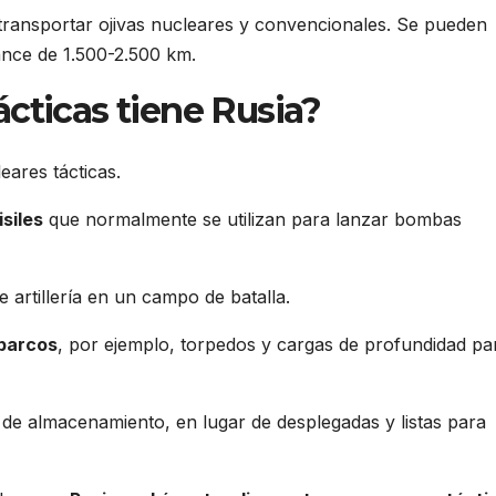
 transportar ojivas nucleares y convencionales. Se pueden
ance de 1.500-2.500 km.
cticas tiene Rusia?
eares tácticas.
siles
que normalmente se utilizan para lanzar bombas
 artillería en un campo de batalla.
 barcos
, por ejemplo, torpedos y cargas de profundidad pa
s de almacenamiento, en lugar de desplegadas y listas para