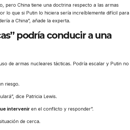
, pero China tiene una doctrina respecto a las armas
 lo que si Putin lo hiciera sería increíblemente difícil para
ería a China”, añade la experta.
cas” podría conducir a una
so de armas nucleares tácticas. Podría escalar y Putin no
n riesgo.
lará”, dice Patricia Lewis.
ue intervenir
en el conflicto y responder”.
ituación de cerca.