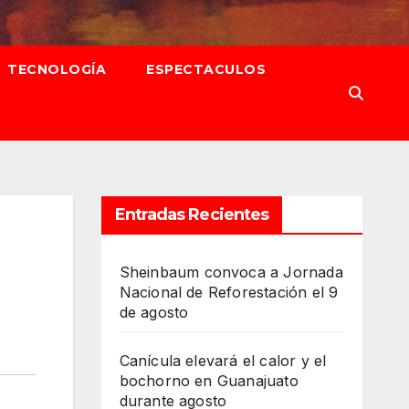
TECNOLOGÍA
ESPECTACULOS
Entradas Recientes
Sheinbaum convoca a Jornada
Nacional de Reforestación el 9
de agosto
Canícula elevará el calor y el
bochorno en Guanajuato
durante agosto