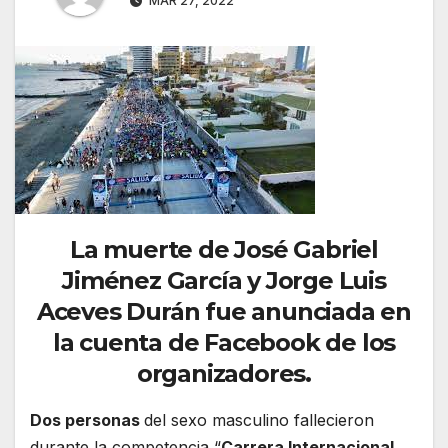
MAR 27, 2022
La muerte de José Gabriel
Jiménez García y Jorge Luis
Aceves Durán fue anunciada en
la cuenta de Facebook de los
organizadores.
Dos personas
del sexo masculino fallecieron
durante la competencia “
Carrera Internacional