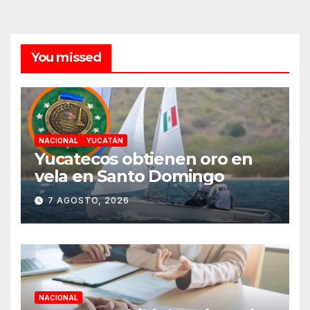
You missed
NACIONAL
YUCATÁN
Yucatecos obtienen oro en
vela en Santo Domingo
7 AGOSTO, 2026
NACIONAL