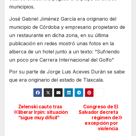
municipios.
José Gabriel Jiménez García era originario del
municipio de Córdoba y empresario propietario de
un restaurante en dicha zona, en su última
publicación en redes mostró unas fotos en la
alberca de un hotel junto a un texto: “Sufriendo
un poco pre Carrera Internacional del Golfo”
Por su parte de Jorge Luis Aceves Durán se sabe
que era originario del estado de Tlaxcala.
Zelenski cauto tras
Congreso de El
Navegación
liberar Irpin: situación
Salvador decreta
“sigue muy difícil”
régimen de
de
excepción por
violencia
entradas