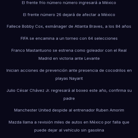
El frente frío número número ingresará a México
El frente número 26 dejará de afectar a México
Fallece Bobby Cox, exmánager de Atlanta Braves, a los 84 años
FIFA se encamina a un torneo con 64 selecciones
Franco Mastantuono se estrena como goleador con el Real
Madrid en victoria ante Levante
Inician acciones de prevención ante presencia de cocodrilos en
playas Nayarit
Julio César Chávez Jr. regresará al boxeo este año, confirma su
padre
Manchester United despide al entrenador Ruben Amorim
Mazda llama a revisión miles de autos en México por falla que
puede dejar al vehículo sin gasolina