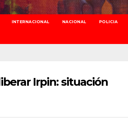
INTERNACIONAL
NACIONAL
POLICIA
iberar Irpin: situación