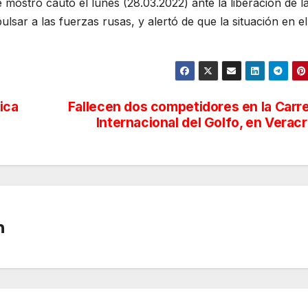
e mostró cauto el lunes (28.03.2022) ante la liberación de l
pulsar a las fuerzas rusas, y alertó de que la situación en el
ica
Fallecen dos competidores en la Carr
Internacional del Golfo, en Verac
n