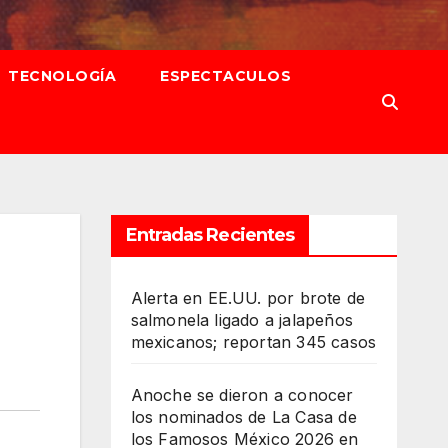
TECNOLOGÍA
ESPECTACULOS
Entradas Recientes
Alerta en EE.UU. por brote de
salmonela ligado a jalapeños
mexicanos; reportan 345 casos
Anoche se dieron a conocer
los nominados de La Casa de
los Famosos México 2026 en