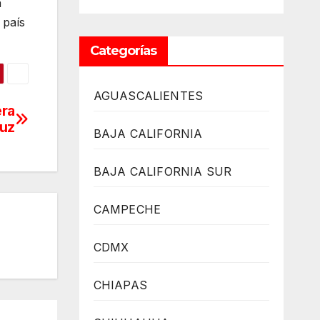
a
 país
Categorías
AGUASCALIENTES
era
ruz
BAJA CALIFORNIA
BAJA CALIFORNIA SUR
CAMPECHE
CDMX
CHIAPAS