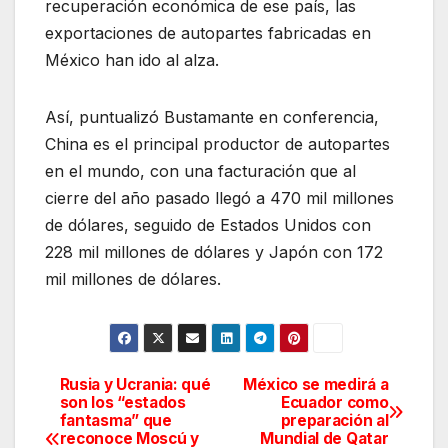
recuperación económica de ese país, las
exportaciones de autopartes fabricadas en
México han ido al alza.
Así, puntualizó Bustamante en conferencia,
China es el principal productor de autopartes
en el mundo, con una facturación que al
cierre del año pasado llegó a 470 mil millones
de dólares, seguido de Estados Unidos con
228 mil millones de dólares y Japón con 172
mil millones de dólares.
Rusia y Ucrania: qué
México se medirá a
Navegación
son los “estados
Ecuador como
fantasma” que
preparación al
de
reconoce Moscú y
Mundial de Qatar