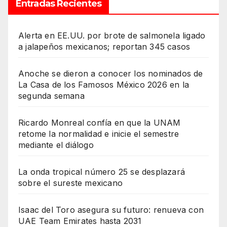
Entradas Recientes
Alerta en EE.UU. por brote de salmonela ligado
a jalapeños mexicanos; reportan 345 casos
Anoche se dieron a conocer los nominados de
La Casa de los Famosos México 2026 en la
segunda semana
Ricardo Monreal confía en que la UNAM
retome la normalidad e inicie el semestre
mediante el diálogo
La onda tropical número 25 se desplazará
sobre el sureste mexicano
Isaac del Toro asegura su futuro: renueva con
UAE Team Emirates hasta 2031