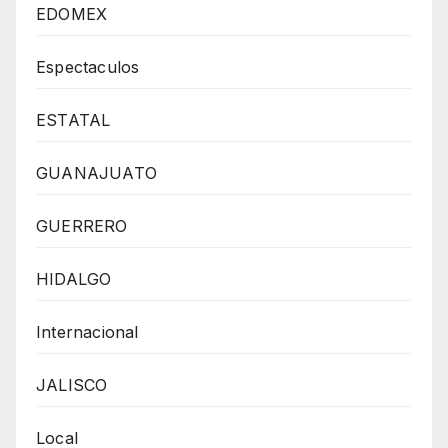
EDOMEX
Espectaculos
ESTATAL
GUANAJUATO
GUERRERO
HIDALGO
Internacional
JALISCO
Local