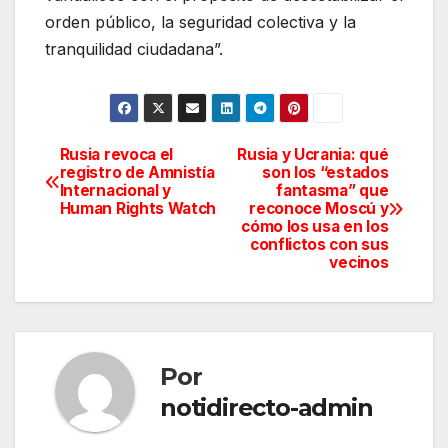
orden público, la seguridad colectiva y la
tranquilidad ciudadana”.
Rusia revoca el
Rusia y Ucrania: qué
Navegación
registro de Amnistía
son los “estados
Internacional y
fantasma” que
de
Human Rights Watch
reconoce Moscú y
cómo los usa en los
entradas
conflictos con sus
vecinos
Por
notidirecto-admin