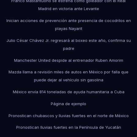
Franco Mastantuono se estrena como goleador con el Real
Madrid en victoria ante Levante
Inician acciones de prevención ante presencia de cocodrilos en
playas Nayarit
Julio César Chávez Jr. regresará al boxeo este año, confirma su
padre
Manchester United despide al entrenador Ruben Amorim
Mazda llama a revisión miles de autos en México por falla que
puede dejar al vehículo sin gasolina
México envía 814 toneladas de ayuda humanitaria a Cuba
Página de ejemplo
Pronostican chubascos y lluvias fuertes en el norte de México
Pronostican lluvias fuertes en la Península de Yucatán