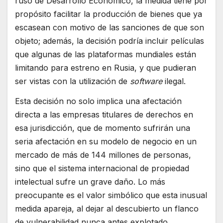
ruso de Desarrollo Económico, la medida tiene por
propósito facilitar la producción de bienes que ya
escasean con motivo de las sanciones de que son
objeto; además, la decisión podría incluir películas
que algunas de las plataformas mundiales están
limitando para estreno en Rusia, y que pudieran
ser vistas con la utilización de
software
ilegal.
Esta decisión no solo implica una afectación
directa a las empresas titulares de derechos en
esa jurisdicción, que de momento sufrirán una
seria afectación en su modelo de negocio en un
mercado de más de 144 millones de personas,
sino que el sistema internacional de propiedad
intelectual sufre un grave daño. Lo más
preocupante es el valor simbólico que esta inusual
medida apareja, al dejar al descubierto un flanco
de vulnerabilidad nunca antes explotado.