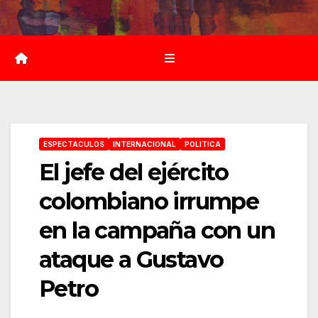
Saltar
al
contenido
ESPECTACULOS
INTERNACIONAL
POLITICA
El jefe del ejército
colombiano irrumpe
en la campaña con un
ataque a Gustavo
Petro