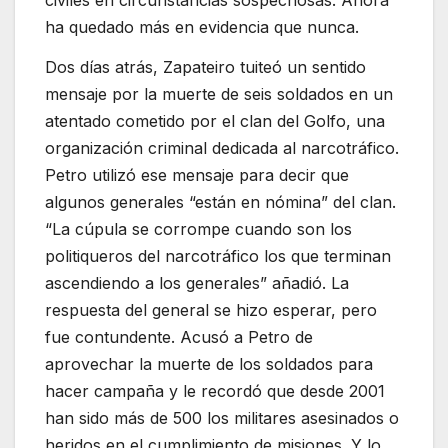
civiles en circunstancias sospechosas. Ahora
ha quedado más en evidencia que nunca.
Dos días atrás, Zapateiro tuiteó un sentido
mensaje por la muerte de seis soldados en un
atentado cometido por el clan del Golfo, una
organización criminal dedicada al narcotráfico.
Petro utilizó ese mensaje para decir que
algunos generales “están en nómina” del clan.
“La cúpula se corrompe cuando son los
politiqueros del narcotráfico los que terminan
ascendiendo a los generales” añadió. La
respuesta del general se hizo esperar, pero
fue contundente. Acusó a Petro de
aprovechar la muerte de los soldados para
hacer campaña y le recordó que desde 2001
han sido más de 500 los militares asesinados o
heridos en el cumplimiento de misiones. Y lo