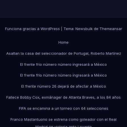
Funciona gracias a WordPress
|
Tema:
Newsbulk
de
Themeansar
Home
Asaltan la casa del seleccionador de Portugal, Roberto Martínez
El frente frío número número ingresará a México
El frente frío número número ingresará a México
El frente número 26 dejará de afectar a México
Fallece Bobby Cox, exmánager de Atlanta Braves, a los 84 años
FIFA se encamina a un torneo con 64 selecciones
Franco Mastantuono se estrena como goleador con el Real
Madrid en victoria ante Levante