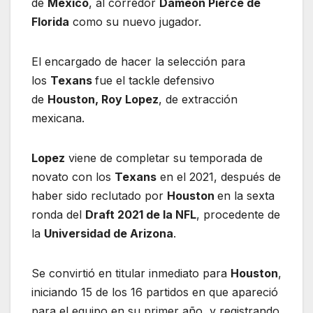
de
México
, al corredor
Dameon Pierce de
Florida
como su nuevo jugador.
El encargado de hacer la selección para
los
Texans
fue el tackle defensivo
de
Houston, Roy Lopez
, de extracción
mexicana.
Lopez
viene de completar su temporada de
novato con los
Texans
en el 2021, después de
haber sido reclutado por
Houston
en la sexta
ronda del
Draft 2021 de la NFL
, procedente de
la
Universidad de Arizona
.
Se convirtió en titular inmediato para
Houston
,
iniciando 15 de los 16 partidos en que apareció
para el equipo en su primer año, y registrando