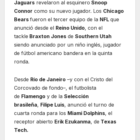
Jaguars
revelaron al esquinero
Snoop
Connor
como su nuevo jugador. Los
Chicago
Bears
fueron el tercer equipo de la
NFL
que
anunció desde el
Reino Unido
, con el
tackle
Braxton Jones
de
Southern Utah
siendo anunciado por un niño inglés, jugador
de fútbol americano bandera en la quinta
ronda.
Desde
Río de Janeiro
–y con el Cristo del
Corcovado de fondo–, el futbolista
de
Flamengo
y de la
Selección
brasileña
,
Filipe Luis
, anunció el turno de
cuarta ronda para los
Miami Dolphins
, el
receptor abierto
Erik Ezukanma
, de
Texas
Tech.