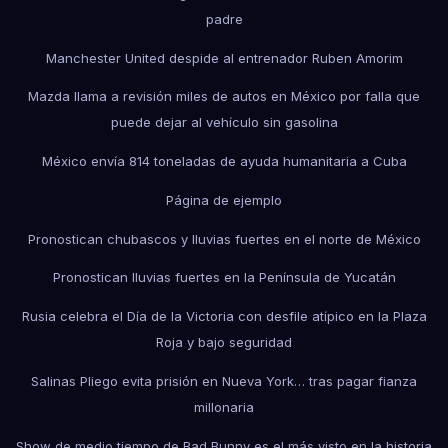
padre
Manchester United despide al entrenador Ruben Amorim
Mazda llama a revisión miles de autos en México por falla que
puede dejar al vehículo sin gasolina
México envía 814 toneladas de ayuda humanitaria a Cuba
Página de ejemplo
Pronostican chubascos y lluvias fuertes en el norte de México
Pronostican lluvias fuertes en la Península de Yucatán
Rusia celebra el Día de la Victoria con desfile atípico en la Plaza
Roja y bajo seguridad
Salinas Pliego evita prisión en Nueva York… tras pagar fianza
millonaria
Show de medio tiempo de Bad Bunny es el más visto en la historia