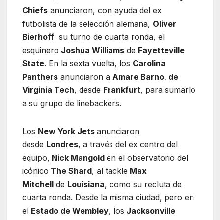
Chiefs
anunciaron, con ayuda del ex
futbolista de la selección alemana,
Oliver
Bierhoff
, su turno de cuarta ronda, el
esquinero
Joshua Williams
de
Fayetteville
State
. En la sexta vuelta, los
Carolina
Panthers
anunciaron a
Amare Barno, de
Virginia Tech
, desde
Frankfurt
, para sumarlo
a su grupo de linebackers.
Los
New York Jets
anunciaron
desde
Londres
, a través del ex centro del
equipo,
Nick Mangold
en el observatorio del
icónico
The Shard
, al tackle
Max
Mitchell
de
Louisiana
, como su recluta de
cuarta ronda. Desde la misma ciudad, pero en
el
Estado de Wembley
, los
Jacksonville