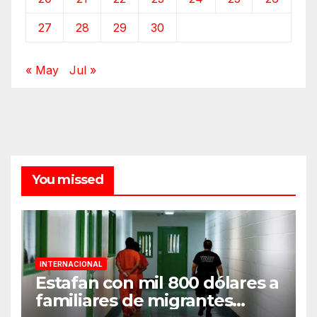
27
28
29
30
« May
Jul »
You missed
INTERNACIONAL
Estafan con mil 800 dólares a
familiares de migrantes