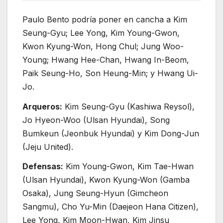
Paulo Bento podría poner en cancha a Kim
Seung-Gyu; Lee Yong, Kim Young-Gwon,
Kwon Kyung-Won, Hong Chul; Jung Woo-
Young; Hwang Hee-Chan, Hwang In-Beom,
Paik Seung-Ho, Son Heung-Min; y Hwang Ui-
Jo.
Arqueros:
Kim Seung-Gyu (Kashiwa Reysol),
Jo Hyeon-Woo (Ulsan Hyundai), Song
Bumkeun (Jeonbuk Hyundai) y Kim Dong-Jun
(Jeju United).
Defensas:
Kim Young-Gwon, Kim Tae-Hwan
(Ulsan Hyundai), Kwon Kyung-Won (Gamba
Osaka), Jung Seung-Hyun (Gimcheon
Sangmu), Cho Yu-Min (Daejeon Hana Citizen),
Lee Yong, Kim Moon-Hwan, Kim Jinsu