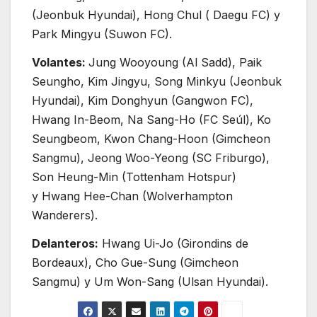
(Jeonbuk Hyundai), Hong Chul ( Daegu FC) y
Park Mingyu (Suwon FC).
Volantes:
Jung Wooyoung (Al Sadd), Paik
Seungho, Kim Jingyu, Song Minkyu (Jeonbuk
Hyundai), Kim Donghyun (Gangwon FC),
Hwang In-Beom, Na Sang-Ho (FC Seúl), Ko
Seungbeom, Kwon Chang-Hoon (Gimcheon
Sangmu), Jeong Woo-Yeong (SC Friburgo),
Son Heung-Min (Tottenham Hotspur)
y Hwang Hee-Chan (Wolverhampton
Wanderers).
Delanteros:
Hwang Ui-Jo (Girondins de
Bordeaux), Cho Gue-Sung (Gimcheon
Sangmu) y Um Won-Sang (Ulsan Hyundai).