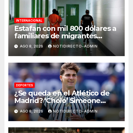
INTERNACIONAL
Estafan con mil 800 dólares a
familiares de migrantes
detenidos en Estados Unidos;
AGO 8, 2026
NOTIDIRECTO-ADMIN
prometen liberarlos
DEPORTES
¿Se queda en el Atlético de
Madrid? ‘Cholo’ Simeone
responde contundente sobre
AGO 8, 2026
NOTIDIRECTO-ADMIN
el futuro de Julián Álvarez