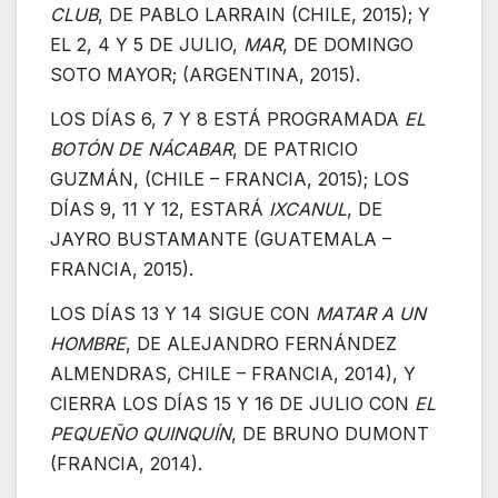
CLUB
, DE PABLO LARRAIN (CHILE, 2015); Y
EL 2, 4 Y 5 DE JULIO,
MAR
, DE DOMINGO
SOTO MAYOR; (ARGENTINA, 2015).
LOS DÍAS 6, 7 Y 8 ESTÁ PROGRAMADA
EL
BOTÓN DE NÁCABAR
, DE PATRICIO
GUZMÁN, (CHILE – FRANCIA, 2015); LOS
DÍAS 9, 11 Y 12, ESTARÁ
IXCANUL
, DE
JAYRO BUSTAMANTE (GUATEMALA –
FRANCIA, 2015).
LOS DÍAS 13 Y 14 SIGUE CON
MATAR A UN
HOMBRE
, DE ALEJANDRO FERNÁNDEZ
ALMENDRAS, CHILE – FRANCIA, 2014), Y
CIERRA LOS DÍAS 15 Y 16 DE JULIO CON
EL
PEQUEÑO QUINQUÍN
, DE BRUNO DUMONT
(FRANCIA, 2014).