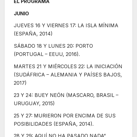
EL PROGRAMA
JUNIO
JUEVES 16 Y VIERNES 17: LA ISLA MÍNIMA
(ESPAÑA, 2014)
SÁBADO 18 Y LUNES 20: PORTO
(PORTUGAL – EEUU, 2016).
MARTES 21 Y MIÉRCOLES 22: LA INICIACIÓN
(SUDÁFRICA – ALEMANIA Y PAÍSES BAJOS,
2017)
23 Y 24: BUEY NEÓN (MASCARO, BRASIL –
URUGUAY, 2015)
25 Y 27: MURIERON POR ENCIMA DE SUS
POSIBILIDADES (ESPAÑA, 2014).
28 Y 29: AQUÍ NO HA PASADO NADA”