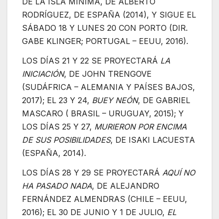
DE LA ISLA MÍNIMA, DE ALBERTO
RODRÍGUEZ, DE ESPAÑA (2014), Y SIGUE EL
SÁBADO 18 Y LUNES 20 CON PORTO (DIR.
GABE KLINGER; PORTUGAL – EEUU, 2016).
LOS DÍAS 21 Y 22 SE PROYECTARÁ
LA
INICIACIÓN
, DE JOHN TRENGOVE
(SUDÁFRICA – ALEMANIA Y PAÍSES BAJOS,
2017); EL 23 Y 24,
BUEY NEÓN
, DE GABRIEL
MASCARO ( BRASIL – URUGUAY, 2015); Y
LOS DÍAS 25 Y 27,
MURIERON POR ENCIMA
DE SUS POSIBILIDADES
, DE ISAKI LACUESTA
(ESPAÑA, 2014).
LOS DÍAS 28 Y 29 SE PROYECTARÁ
AQUÍ NO
HA PASADO NADA
, DE ALEJANDRO
FERNÁNDEZ ALMENDRAS (CHILE – EEUU,
2016); EL 30 DE JUNIO Y 1 DE JULIO,
EL