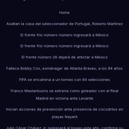
Home
Asaltan la casa del seleccionador de Portugal, Roberto Martínez
El frente frío número número ingresará a México
El frente frío número número ingresará a México
El frente número 26 dejará de afectar a México
Fallece Bobby Cox, exmánager de Atlanta Braves, a los 84 años
FIFA se encamina a un torneo con 64 selecciones
Franco Mastantuono se estrena como goleador con el Real
Madrid en victoria ante Levante
Inician acciones de prevención ante presencia de cocodrilos en
playas Nayarit
Julio César Chávez Jr. regresará al boxeo este año, confirma su