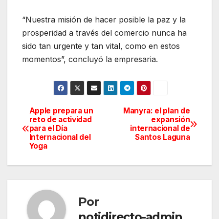
“Nuestra misión de hacer posible la paz y la
prosperidad a través del comercio nunca ha
sido tan urgente y tan vital, como en estos
momentos”, concluyó la empresaria.
Apple prepara un
Manyra: el plan de
Navegación
reto de actividad
expansión
para el Día
internacional de
de
Internacional del
Santos Laguna
Yoga
entradas
Por
notidirecto-admin