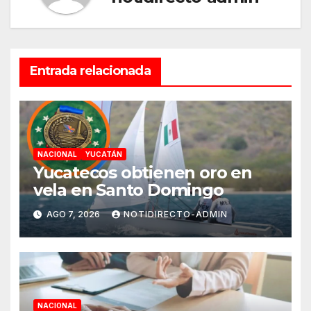
Entrada relacionada
NACIONAL
YUCATÁN
Yucatecos obtienen oro en
vela en Santo Domingo
AGO 7, 2026
NOTIDIRECTO-ADMIN
NACIONAL