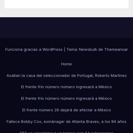
Funciona gracias a WordPress
|
Tema:
Newsbulk
de
Themeansar
Home
Asaltan la casa del seleccionador de Portugal, Roberto Martínez
El frente frío número número ingresará a México
El frente frío número número ingresará a México
El frente número 26 dejará de afectar a México
Fallece Bobby Cox, exmánager de Atlanta Braves, a los 84 años
FIFA se encamina a un torneo con 64 selecciones