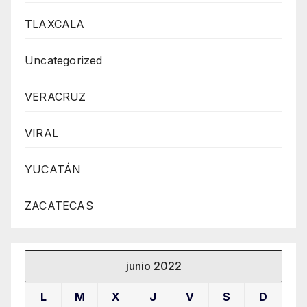
TLAXCALA
Uncategorized
VERACRUZ
VIRAL
YUCATÁN
ZACATECAS
junio 2022
L
M
X
J
V
S
D