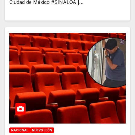
Ciudad de México #SINALOA |…
NACIONAL
NUEVO LEÓN