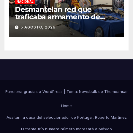
NACIONAL
Desmantelan red que
traficaba armamento de
Arizona a México
5 AGOSTO, 2026
Funciona gracias a WordPress
|
Tema:
Newsbulk
de
Themeansar
Home
Asaltan la casa del seleccionador de Portugal, Roberto Martínez
El frente frío número número ingresará a México