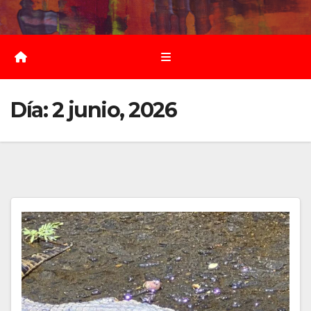
Saltar
al
contenido
Día:
2 junio, 2026