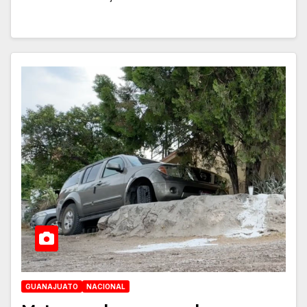
GUANAJUATO
NACIONAL