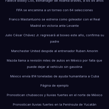
Fallece Bobby Cox, exmánager de Atlanta Braves, a los 84 años
FIFA se encamina a un torneo con 64 selecciones
Franco Mastantuono se estrena como goleador con el Real
Madrid en victoria ante Levante
Julio César Chávez Jr. regresará al boxeo este año, confirma su
padre
Manchester United despide al entrenador Ruben Amorim
Mazda llama a revisión miles de autos en México por falla que
puede dejar al vehículo sin gasolina
México envía 814 toneladas de ayuda humanitaria a Cuba
Página de ejemplo
Pronostican chubascos y lluvias fuertes en el norte de México
Pronostican lluvias fuertes en la Península de Yucatán