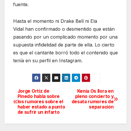
fuente.
Hasta el momento ni Drake Bell ni Ela
Vidal han confirmado o desmentido que están
pasando por un complicado momento por una
supuesta infidelidad de parte de ella. Lo cierto
es que el cantante borró todo el contenido que
tenía en su perfil en Instagram.
Jorge Ortiz de
Kenia Os llora en
Navegación
Pinedo habla sobre
pleno concierto y
los rumores sobre el
desata rumores de
de
haber estado a punto
separación
de sufrir un infarto
entradas