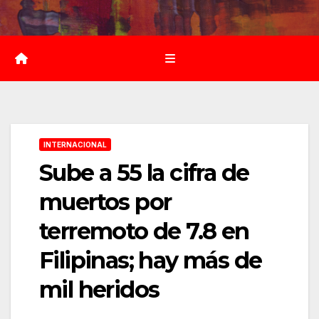
Saltar
al
contenido
INTERNACIONAL
Sube a 55 la cifra de
muertos por
terremoto de 7.8 en
Filipinas; hay más de
mil heridos