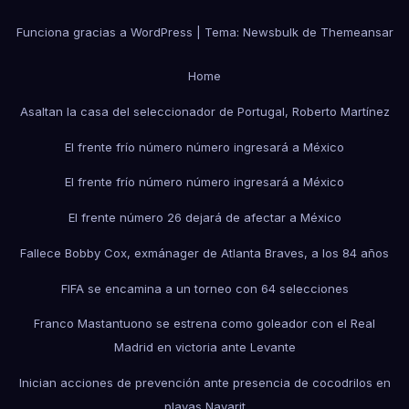
Funciona gracias a WordPress
|
Tema:
Newsbulk
de
Themeansar
Home
Asaltan la casa del seleccionador de Portugal, Roberto Martínez
El frente frío número número ingresará a México
El frente frío número número ingresará a México
El frente número 26 dejará de afectar a México
Fallece Bobby Cox, exmánager de Atlanta Braves, a los 84 años
FIFA se encamina a un torneo con 64 selecciones
Franco Mastantuono se estrena como goleador con el Real
Madrid en victoria ante Levante
Inician acciones de prevención ante presencia de cocodrilos en
playas Nayarit