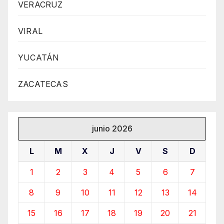
VERACRUZ
VIRAL
YUCATÁN
ZACATECAS
junio 2026
L
M
X
J
V
S
D
1
2
3
4
5
6
7
8
9
10
11
12
13
14
15
16
17
18
19
20
21