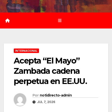
Saltar
al
contenido
INTERNACIONAL
Acepta “El Mayo”
Zambada cadena
perpetua en EE.UU.
Por
notidirecto-admin
JUL 7, 2026