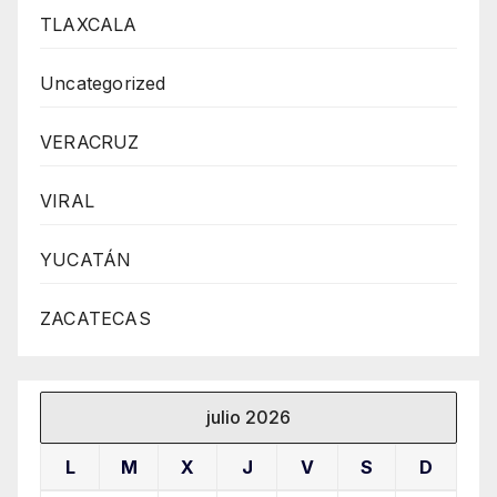
TLAXCALA
Uncategorized
VERACRUZ
VIRAL
YUCATÁN
ZACATECAS
julio 2026
L
M
X
J
V
S
D