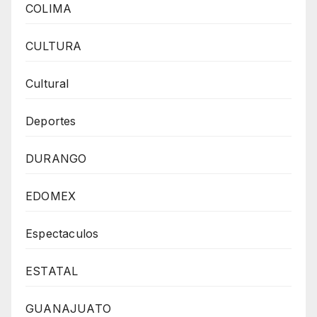
COLIMA
CULTURA
Cultural
Deportes
DURANGO
EDOMEX
Espectaculos
ESTATAL
GUANAJUATO