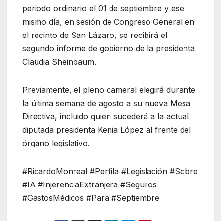
periodo ordinario el 01 de septiembre y ese
mismo día, en sesión de Congreso General en
el recinto de San Lázaro, se recibirá el
segundo informe de gobierno de la presidenta
Claudia Sheinbaum.
Previamente, el pleno cameral elegirá durante
la última semana de agosto a su nueva Mesa
Directiva, incluido quien sucederá a la actual
diputada presidenta Kenia López al frente del
órgano legislativo.
#RicardoMonreal #Perfila #Legislación #Sobre
#IA #InjerenciaExtranjera #Seguros
#GastosMédicos #Para #Septiembre