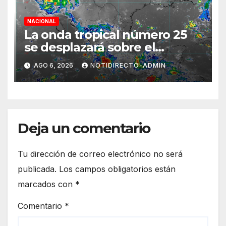
NACIONAL
La onda tropical número 25
se desplazará sobre el
sureste mexicano
AGO 6, 2026
NOTIDIRECTO-ADMIN
Deja un comentario
Tu dirección de correo electrónico no será
publicada.
Los campos obligatorios están
marcados con
*
Comentario
*