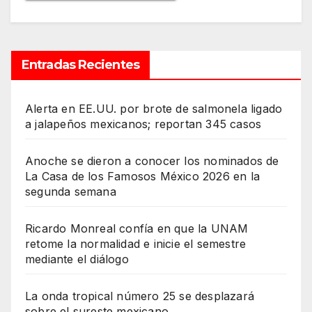
Entradas Recientes
Alerta en EE.UU. por brote de salmonela ligado
a jalapeños mexicanos; reportan 345 casos
Anoche se dieron a conocer los nominados de
La Casa de los Famosos México 2026 en la
segunda semana
Ricardo Monreal confía en que la UNAM
retome la normalidad e inicie el semestre
mediante el diálogo
La onda tropical número 25 se desplazará
sobre el sureste mexicano