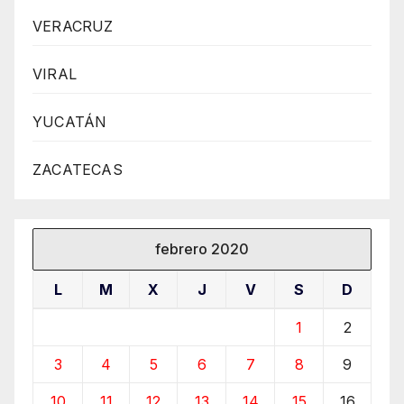
VERACRUZ
VIRAL
YUCATÁN
ZACATECAS
febrero 2020
L
M
X
J
V
S
D
1
2
3
4
5
6
7
8
9
10
11
12
13
14
15
16