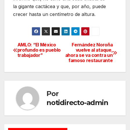
la gigante cactácea y que, por año, puede
crecer hasta un centímetro de altura.
AMLO: “El México
Fernández Noroña
Navegación
profundo es pueblo
vuelve al ataque,
trabajador”
ahora se va contra un
de
famoso restaurante
entradas
Por
notidirecto-admin