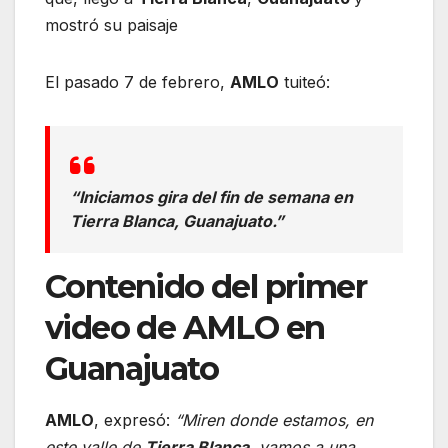
mostró su paisaje
El pasado 7 de febrero,
AMLO
tuiteó:
“Iniciamos gira del fin de semana en
Tierra Blanca, Guanajuato.”
Contenido del primer
video de AMLO en
Guanajuato
AMLO
, expresó:
“Miren donde estamos, en
este valle de
Tierra Blanca
, vamos a una