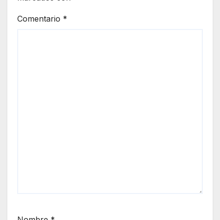
Comentario
*
Nombre
*