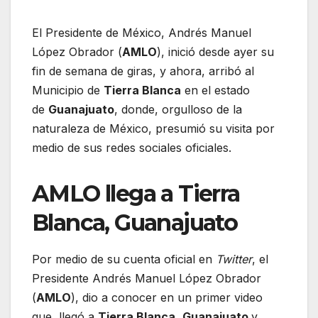
El Presidente de México, Andrés Manuel
López Obrador (
AMLO
), inició desde ayer su
fin de semana de giras, y ahora, arribó al
Municipio de
Tierra Blanca
en el estado
de
Guanajuato
, donde, orgulloso de la
naturaleza de México, presumió su visita por
medio de sus redes sociales oficiales.
AMLO llega a Tierra
Blanca, Guanajuato
Por medio de su cuenta oficial en
Twitter
, el
Presidente Andrés Manuel López Obrador
(
AMLO
), dio a conocer en un primer video
que, llegó a
Tierra Blanca
,
Guanajuato
y