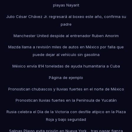
playas Nayarit
Julio César Chávez Jr. regresará al boxeo este año, confirma su
padre
Manchester United despide al entrenador Ruben Amorim
Mazda llama a revisión miles de autos en México por falla que
puede dejar al vehículo sin gasolina
México envía 814 toneladas de ayuda humanitaria a Cuba
Página de ejemplo
Pronostican chubascos y lluvias fuertes en el norte de México
Pronostican lluvias fuertes en la Península de Yucatán
Rusia celebra el Día de la Victoria con desfile atípico en la Plaza
Roja y bajo seguridad
Salinas Pliego evita prisión en Nueva York… tras pagar fianza