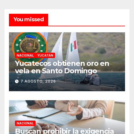
You missed
NACIONAL
YUCATÁN
Yucatecos obtienen oro en
vela en Santo Domingo
7 AGOSTO, 2026
NACIONAL
Buscan prohibir la exigencia