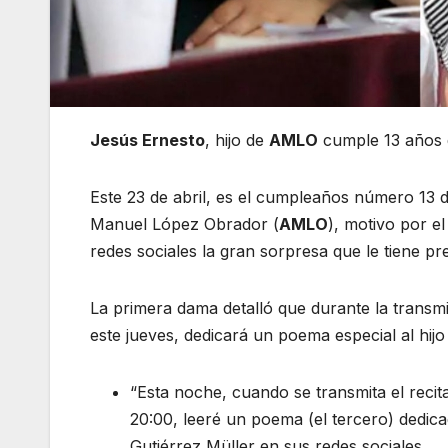
Jesús Ernesto
, hijo de
AMLO
cumple 13 años 
Este 23 de abril, es el cumpleaños número 13 
Manuel López Obrador (
AMLO
), motivo por e
redes sociales la gran sorpresa que le tiene p
La primera dama detalló que durante la transmi
este jueves, dedicará un poema especial al hijo 
“Esta noche, cuando se transmita el rec
20:00, leeré un poema (el tercero) dedica
Gutiérrez Müller en sus redes sociales.