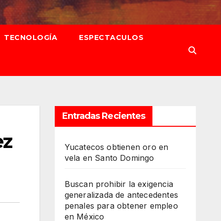
TECNOLOGÍA
ESPECTACULOS
Entradas Recientes
ez
Yucatecos obtienen oro en
vela en Santo Domingo
Buscan prohibir la exigencia
generalizada de antecedentes
penales para obtener empleo
en México