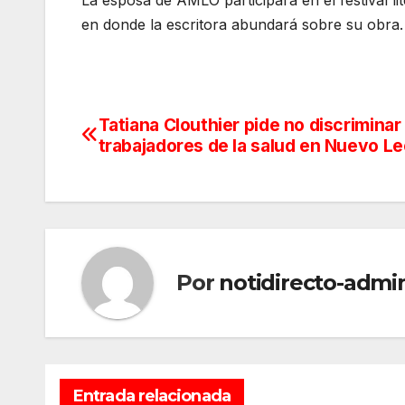
en donde la escritora abundará sobre su obra.
Tatiana Clouthier pide no discriminar
Navegación
trabajadores de la salud en Nuevo L
de
entradas
Por
notidirecto-admi
Entrada relacionada