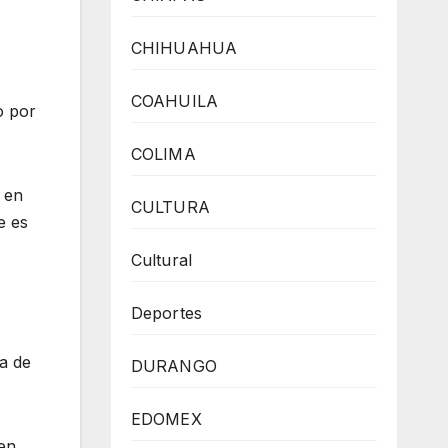
CHIHUAHUA
COAHUILA
o por
COLIMA
 en
CULTURA
e es
Cultural
Deportes
na de
DURANGO
EDOMEX
ien