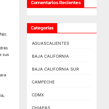
Comentarios Recientes
Categorías
ijo.
AGUASCALIENTES
ndrés
e sus
BAJA CALIFORNIA
BAJA CALIFORNIA SUR
para
CAMPECHE
CDMX
ía,
CHIAPAS