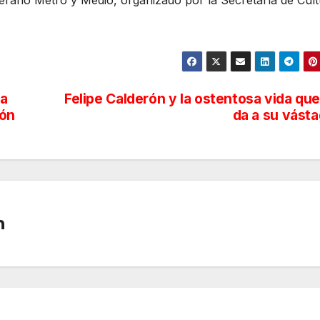
 a
Felipe Calderón y la ostentosa vida que
eón
da a su vást
n