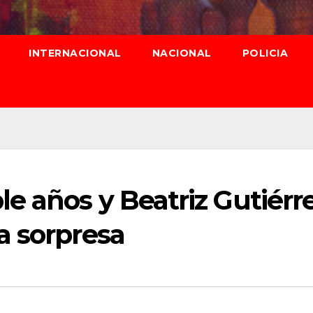
INTERNACIONAL
NACIONAL
POLICIA
e años y Beatriz Gutiérr
a sorpresa