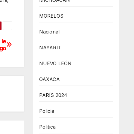
MICHOACÁN
MORELOS
Nacional
 le
ago
NAYARIT
NUEVO LEÓN
OAXACA
PARÍS 2024
Policia
Politica