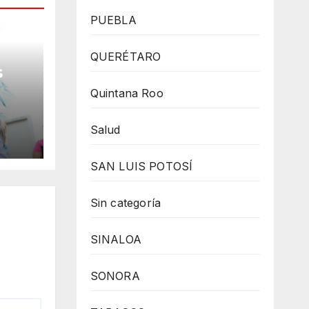
PUEBLA
QUERÉTARO
s
Quintana Roo
 la
Salud
SAN LUIS POTOSÍ
Sin categoría
SINALOA
SONORA