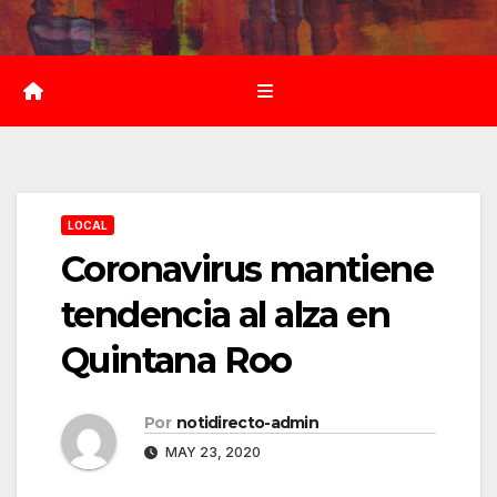
Saltar
al
contenido
LOCAL
Coronavirus mantiene
tendencia al alza en
Quintana Roo
Por
notidirecto-admin
MAY 23, 2020