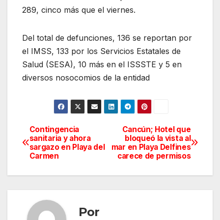
289, cinco más que el viernes.
Del total de defunciones, 136 se reportan por
el IMSS, 133 por los Servicios Estatales de
Salud (SESA), 10 más en el ISSSTE y 5 en
diversos nosocomios de la entidad
Contingencia
Cancún; Hotel que
Navegación
sanitaria y ahora
bloqueó la vista al
sargazo en Playa del
mar en Playa Delfines
de
Carmen
carece de permisos
entradas
Por