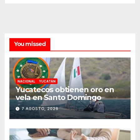
You missed
NACIONAL
YUCATÁN
Yucatecos obtienen oro en
vela en Santo Domingo
7 AGOSTO, 2026