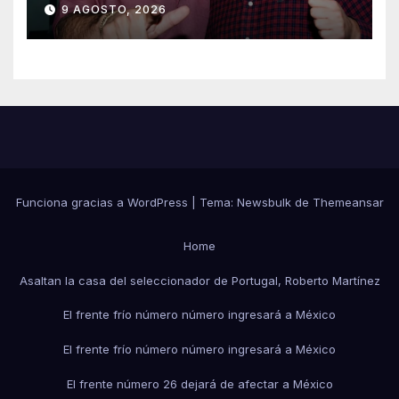
20 años de su homîcîdîo
9 AGOSTO, 2026
Funciona gracias a WordPress
|
Tema:
Newsbulk
de
Themeansar
Home
Asaltan la casa del seleccionador de Portugal, Roberto Martínez
El frente frío número número ingresará a México
El frente frío número número ingresará a México
El frente número 26 dejará de afectar a México