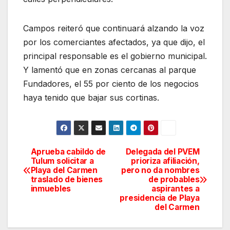
Campos reiteró que continuará alzando la voz
por los comerciantes afectados, ya que dijo, el
principal responsable es el gobierno municipal.
Y lamentó que en zonas cercanas al parque
Fundadores, el 55 por ciento de los negocios
haya tenido que bajar sus cortinas.
Aprueba cabildo de
Delegada del PVEM
Navegación
Tulum solicitar a
prioriza afiliación,
Playa del Carmen
pero no da nombres
de
traslado de bienes
de probables
inmuebles
aspirantes a
entradas
presidencia de Playa
del Carmen