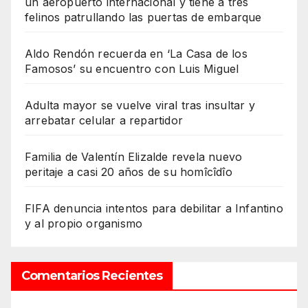
un aeropuerto internacional y tiene a tres
felinos patrullando las puertas de embarque
Aldo Rendón recuerda en ‘La Casa de los
Famosos’ su encuentro con Luis Miguel
Adulta mayor se vuelve viral tras insultar y
arrebatar celular a repartidor
Familia de Valentín Elizalde revela nuevo
peritaje a casi 20 años de su homîcîdîo
FIFA denuncia intentos para debilitar a Infantino
y al propio organismo
Comentarios Recientes