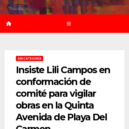
Saltar
al
contenido
SIN CATEGORÍA
Insiste Lili Campos en
conformación de
comité para vigilar
obras en la Quinta
Avenida de Playa Del
Carmen