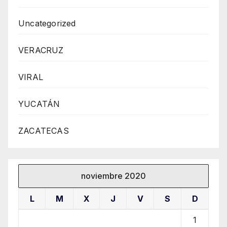
Uncategorized
VERACRUZ
VIRAL
YUCATÁN
ZACATECAS
noviembre 2020
L
M
X
J
V
S
D
1