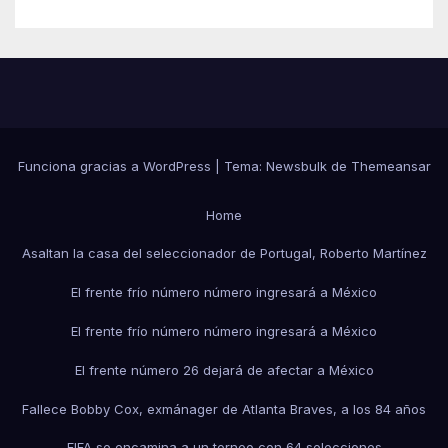
Funciona gracias a WordPress
|
Tema:
Newsbulk
de
Themeansar
Home
Asaltan la casa del seleccionador de Portugal, Roberto Martínez
El frente frío número número ingresará a México
El frente frío número número ingresará a México
El frente número 26 dejará de afectar a México
Fallece Bobby Cox, exmánager de Atlanta Braves, a los 84 años
FIFA se encamina a un torneo con 64 selecciones