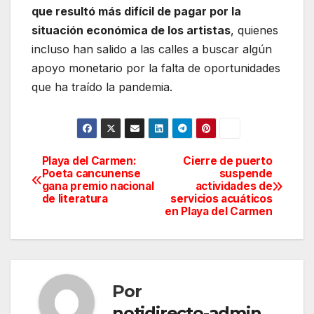
que resultó más difícil de pagar por la
situación económica de los artistas
, quienes
incluso han salido a las calles a buscar algún
apoyo monetario por la falta de oportunidades
que ha traído la pandemia.
Playa del Carmen:
Cierre de puerto
Navegación
Poeta cancunense
suspende
gana premio nacional
actividades de
de
de literatura
servicios acuáticos
en Playa del Carmen
entradas
Por
notidirecto-admin