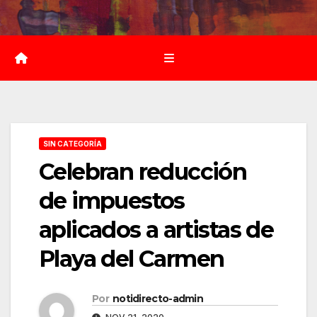
Saltar
al
contenido
SIN CATEGORÍA
Celebran reducción
de impuestos
aplicados a artistas de
Playa del Carmen
Por
notidirecto-admin