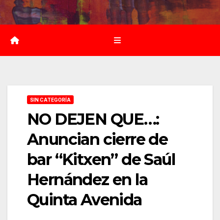
Saltar
al
contenido
SIN CATEGORÍA
NO DEJEN QUE…:
Anuncian cierre de
bar “Kitxen” de Saúl
Hernández en la
Quinta Avenida