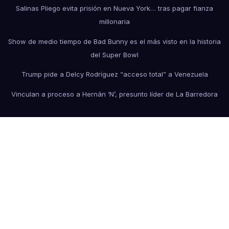
Salinas Pliego evita prisión en Nueva York… tras pagar fianza
millonaria
Show de medio tiempo de Bad Bunny es el más visto en la historia
del Super Bowl
Trump pide a Delcy Rodríguez “acceso total” a Venezuela
Vinculan a proceso a Hernán ‘N’, presunto líder de La Barredora