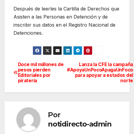
Después de leerles la Cartilla de Derechos que
Asisten a las Personas en Detención y de
inscribir sus datos en el Registro Nacional de
Detenciones.
Doce mil millones de
Lanza la CFE la campaña
Navegación
pesos pierden
#ApoyaUnPocoApagaUnFoco
Editoriales por
para apoyar a estados del
de
piratería
norte
entradas
Por
notidirecto-admin