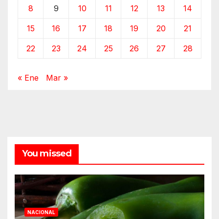
8
9
10
11
12
13
14
15
16
17
18
19
20
21
22
23
24
25
26
27
28
« Ene
Mar »
You missed
NACIONAL