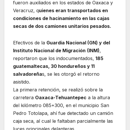
fueron auxiliados en los estados de Oaxaca y
Veracruz, q
uienes eran transportados en
condiciones de hacinamiento en las cajas
secas de dos camiones unitarios pesados.
Efectivos de la
Guardia Nacional (GN) y del
Instituto Nacional de Migración
(INM)
,
reportaron que los indocumentados,
185
guatemaltecas, 30 hondureños y 11
salvadoreña
s, se les otorgó el retorno
asistido.
La primera retención, se realizó sobre la
carretera
Oaxaca-Tehuantepec
a la altura
del kilómetro 085+300, en el municipio San
Pedro Totolapa, ahí fue detectado un camión
caja seca, al cual le faltaban parcialmente las
luces principales delanteras.