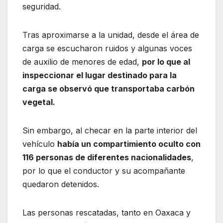
seguridad.
Tras aproximarse a la unidad, desde el área de
carga se escucharon ruidos y algunas voces
de auxilio de menores de edad,
por lo que al
inspeccionar el lugar destinado para la
carga se observó que transportaba carbón
vegetal.
Sin embargo, al checar en la parte interior del
vehículo
había un compartimiento oculto con
116 personas de diferentes nacionalidades
,
por lo que el conductor y su acompañante
quedaron detenidos.
Las personas rescatadas, tanto en Oaxaca y