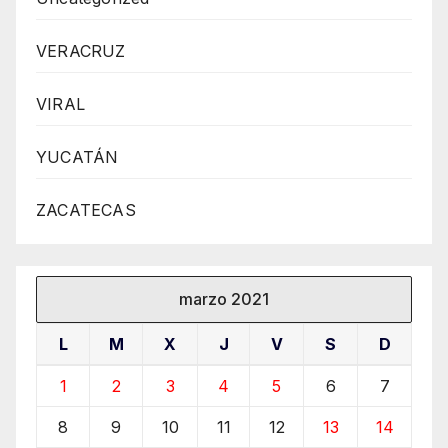
VERACRUZ
VIRAL
YUCATÁN
ZACATECAS
marzo 2021
L
M
X
J
V
S
D
1
2
3
4
5
6
7
8
9
10
11
12
13
14