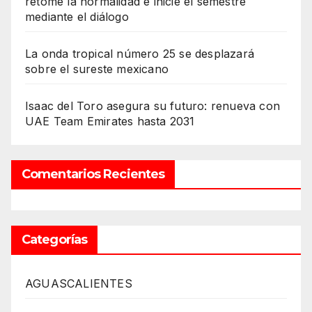
retome la normalidad e inicie el semestre
mediante el diálogo
La onda tropical número 25 se desplazará
sobre el sureste mexicano
Isaac del Toro asegura su futuro: renueva con
UAE Team Emirates hasta 2031
Comentarios Recientes
Categorías
AGUASCALIENTES