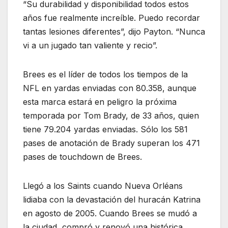
“Su durabilidad y disponibilidad todos estos
años fue realmente increíble. Puedo recordar
tantas lesiones diferentes”, dijo Payton. “Nunca
vi a un jugado tan valiente y recio”.
Brees es el líder de todos los tiempos de la
NFL en yardas enviadas con 80.358, aunque
esta marca estará en peligro la próxima
temporada por Tom Brady, de 33 años, quien
tiene 79.204 yardas enviadas. Sólo los 581
pases de anotación de Brady superan los 471
pases de touchdown de Brees.
Llegó a los Saints cuando Nueva Orléans
lidiaba con la devastación del huracán Katrina
en agosto de 2005. Cuando Brees se mudó a
la ciudad, compró y renovó una histórica