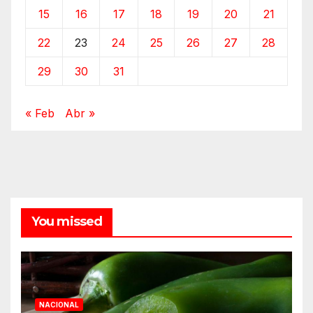
15
16
17
18
19
20
21
22
23
24
25
26
27
28
29
30
31
« Feb
Abr »
You missed
NACIONAL