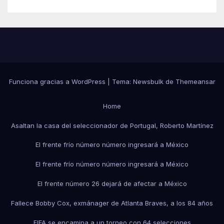
Funciona gracias a WordPress
|
Tema:
Newsbulk
de
Themeansar
Home
Asaltan la casa del seleccionador de Portugal, Roberto Martínez
El frente frío número número ingresará a México
El frente frío número número ingresará a México
El frente número 26 dejará de afectar a México
Fallece Bobby Cox, exmánager de Atlanta Braves, a los 84 años
FIFA se encamina a un torneo con 64 selecciones