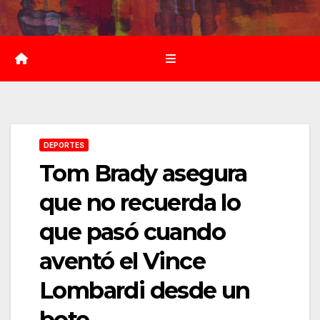
Saltar
al
contenido
DEPORTES
Tom Brady asegura
que no recuerda lo
que pasó cuando
aventó el Vince
Lombardi desde un
bote