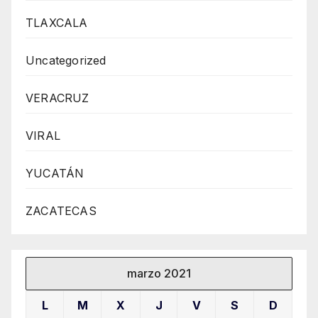
TLAXCALA
Uncategorized
VERACRUZ
VIRAL
YUCATÁN
ZACATECAS
marzo 2021
L
M
X
J
V
S
D