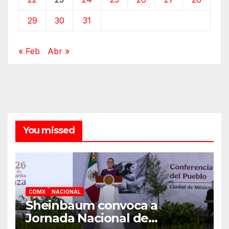
29
30
31
« Feb
Abr »
You missed
CDMX
NACIONAL
Sheinbaum convoca a
Jornada Nacional de