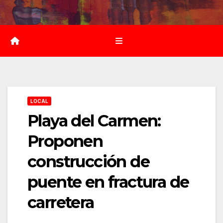
Saltar
al
contenido
LOCAL
Playa del Carmen:
Proponen
construcción de
puente en fractura de
carretera