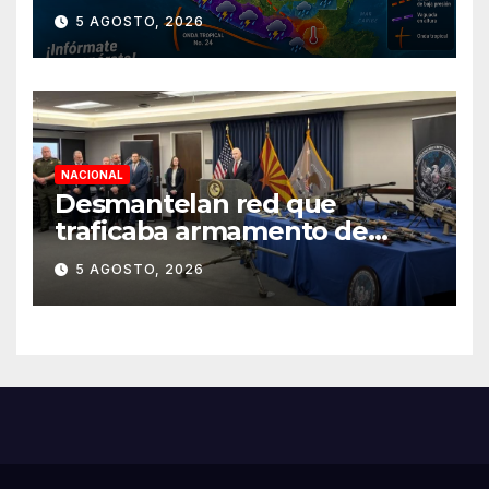
territorio nacional
5 AGOSTO, 2026
NACIONAL
Desmantelan red que
traficaba armamento de
Arizona a México
5 AGOSTO, 2026