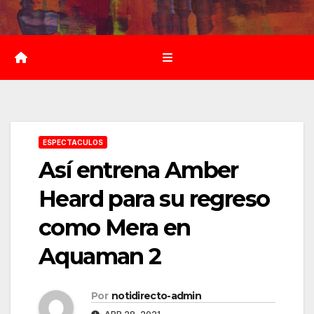
Saltar
al
contenido
ESPECTACULOS
Así entrena Amber
Heard para su regreso
como Mera en
Aquaman 2
Por
notidirecto-admin