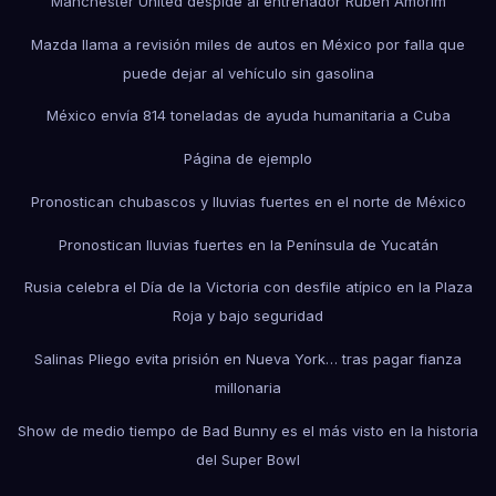
Manchester United despide al entrenador Ruben Amorim
Mazda llama a revisión miles de autos en México por falla que
puede dejar al vehículo sin gasolina
México envía 814 toneladas de ayuda humanitaria a Cuba
Página de ejemplo
Pronostican chubascos y lluvias fuertes en el norte de México
Pronostican lluvias fuertes en la Península de Yucatán
Rusia celebra el Día de la Victoria con desfile atípico en la Plaza
Roja y bajo seguridad
Salinas Pliego evita prisión en Nueva York… tras pagar fianza
millonaria
Show de medio tiempo de Bad Bunny es el más visto en la historia
del Super Bowl