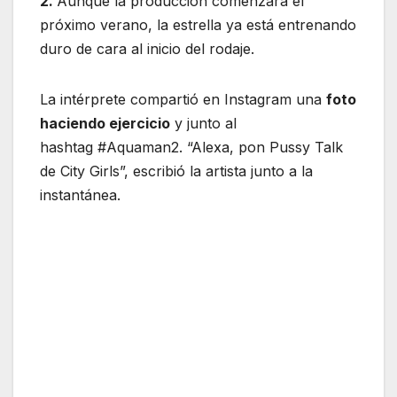
2.
Aunque la producción comenzará el
próximo verano, la estrella ya está entrenando
duro de cara al inicio del rodaje.
La intérprete compartió en Instagram una
foto
haciendo ejercicio
y junto al
hashtag #Aquaman2. “Alexa, pon Pussy Talk
de City Girls”, escribió la artista junto a la
instantánea.