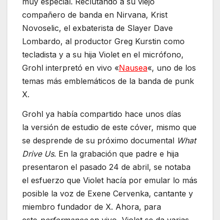
muy especial. Reclutando a su viejo
compañero de banda en Nirvana, Krist
Novoselic, el exbaterista de Slayer Dave
Lombardo, al productor Greg Kurstin como
tecladista y a su hija Violet en el micrófono,
Grohl interpretó en vivo «
Nausea
«, uno de los
temas más emblemáticos de la banda de punk
X.
Grohl ya había compartido hace unos días
la versión de estudio de este cóver, mismo que
se desprende de su próximo documental
What
Drive Us
. En la grabación que padre e hija
presentaron el pasado 24 de abril, se notaba
el esfuerzo que Violet hacía por emular lo más
posible la voz de Exene Cervenka, cantante y
miembro fundador de X. Ahora, para
este
performance
en vivo, Violet se da varias