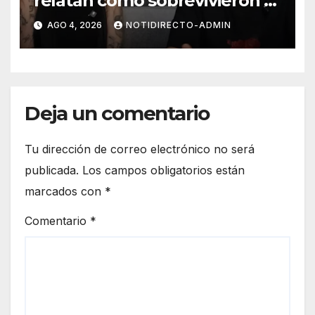
relatan cómo sobrevivieron al
violento asalto en su casa de
AGO 4, 2026
NOTIDIRECTO-ADMIN
Nuevo León
Deja un comentario
Tu dirección de correo electrónico no será
publicada.
Los campos obligatorios están
marcados con
*
Comentario
*